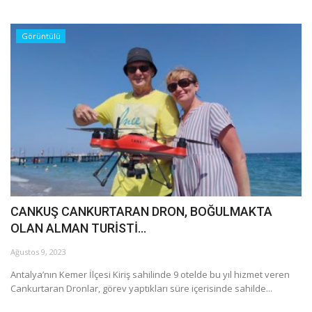
Görüntülü
CANKUŞ CANKURTARAN DRON, BOĞULMAKTA
OLAN ALMAN TURİSTİ...
Ağustos 9, 2023
Antalya’nın Kemer İlçesi Kiriş sahilinde 9 otelde bu yıl hizmet veren
Cankurtaran Dronlar, görev yaptıkları süre içerisinde sahilde...