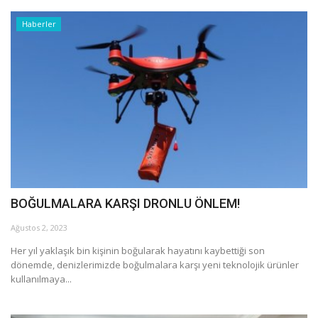
Haberler
BOĞULMALARA KARŞI DRONLU ÖNLEM!
Ağustos 2, 2023
Her yıl yaklaşık bin kişinin boğularak hayatını kaybettiği son
dönemde, denizlerimizde boğulmalara karşı yeni teknolojik ürünler
kullanılmaya...