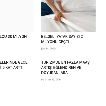
LCU 30 MİLYON
BELGELİ YATAK SAYISI 2
MİLYONU GEÇTİ
Jan 14, 2025
DELERİNDE GECE
TURİZMDE EN FAZLA MAAŞ
İ 5 KAT ARTTI
ARTIŞI EĞLENDİREN VE
DOYURANLARA
Haziran 13, 2014