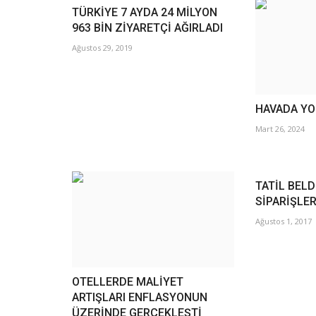
TÜRKİYE 7 AYDA 24 MİLYON
963 BİN ZİYARETÇİ AĞIRLADI
Ağustos 29, 2019
HAVADA YO
Mart 26, 2024
TATİL BEL
SİPARİŞLER
Ağustos 1, 2017
OTELLERDE MALİYET
ARTIŞLARI ENFLASYONUN
ÜZERİNDE GERÇEKLEŞTİ