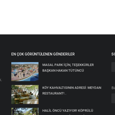
EN ÇOK GÖRÜNTÜLENEN GÖNDERILER
S
MASAL PARK İÇİN, TEŞEKKÜRLER
BAŞKAN HAKAN TÜTÜNCÜ
K.
Bü
KÖY KAHVALTISININ ADRESİ: MEYDAN
RESTAURANT!..
HALİL ÖNCÜ YAZIYOR! KÖPRÜLÜ