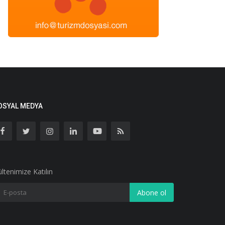
OSYAL MEDYA
ltenimize Katılın
Abone ol