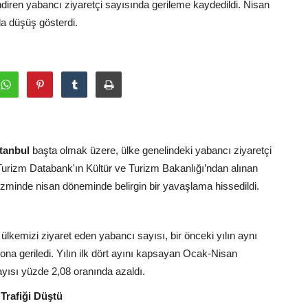
endiren yabancı ziyaretçi sayısında gerileme kaydedildi. Nisan
da düşüş gösterdi.
stanbul
başta olmak üzere, ülke genelindeki yabancı ziyaretçi
dı. Turizm Databank'ın Kültür ve Turizm Bakanlığı’ndan alınan
rizminde nisan döneminde belirgin bir yavaşlama hissedildi.
ülkemizi ziyaret eden yabancı sayısı, bir önceki yılın aynı
a geriledi. Yılın ilk dört ayını kapsayan Ocak-Nisan
ayısı yüzde 2,08 oranında azaldı.
Trafiği Düştü