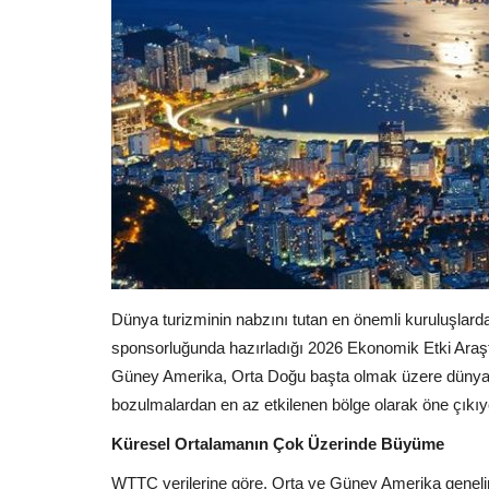
Dünya turizminin nabzını tutan en önemli kuruluşlar
sponsorluğunda hazırladığı 2026 Ekonomik Etki Araş
Güney Amerika, Orta Doğu başta olmak üzere dünyayı 
bozulmalardan en az etkilenen bölge olarak öne çıkıyo
Küresel Ortalamanın Çok Üzerinde Büyüme
WTTC verilerine göre, Orta ve Güney Amerika geneli