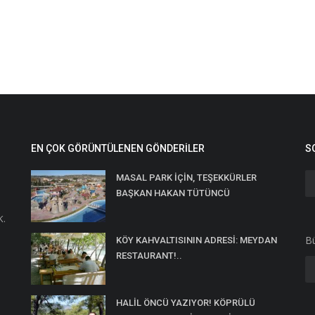
EN ÇOK GÖRÜNTÜLENEN GÖNDERILER
S
MASAL PARK İÇİN, TEŞEKKÜRLER
BAŞKAN HAKAN TÜTÜNCÜ
K.
Bü
KÖY KAHVALTISININ ADRESİ: MEYDAN
RESTAURANT!..
HALİL ÖNCÜ YAZIYOR! KÖPRÜLÜ