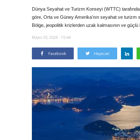
Dünya Seyahat ve Turizm Konseyi (WTTC) tarafından
göre, Orta ve Güney Amerika'nın seyahat ve turizm s
Bölge, jeopolitik krizlerden uzak kalmasının ve güçlü i
Mayıs 29, 2026 - 10:44
Facebook
Heyecan