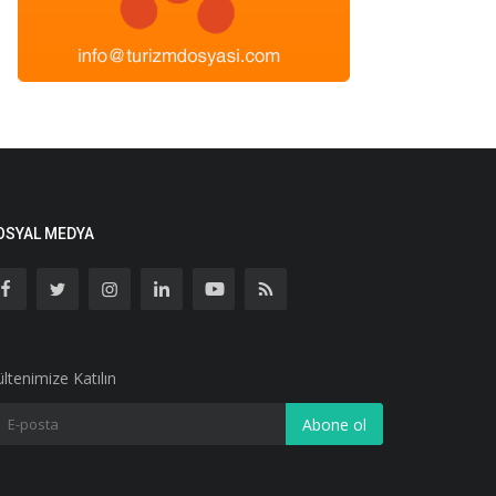
OSYAL MEDYA
ltenimize Katılın
Abone ol