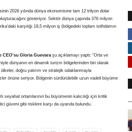
sinin 2026 yılında dünya ekonomisine tam 12 trilyon dolar
luşturacağını gösteriyor. Sektör dünya çapında 376 milyon
ka'daki karşılığı 18,5 milyon iş (bölgedeki toplam istihdamın
 CEO'su Gloria Guevara
şu açıklamayı yaptı: "Orta ve
iyle dünyanın en dinamik turizm bölgelerinden biri olarak
ülkeler, doğru yatırım ve stratejik odaklanmayla
ler önüne seriyor. Bölgenin sürdürülebilir uzun vadeli büyüme
arlı seyahat ortamlarının bu büyümenin kalıcılığı için kritik
tici güveni gibi risklere karşı da uyarıda bulundu.