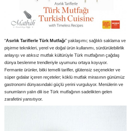
“
Asırlık Tariflerle Türk Mutfağı
” yaklaşımı; sağlıklı saklama ve
pişirme teknikleri, yerel ve doğal ürün kullanımı, sürdürülebilirlik
anlayışı ve atıksız mutfak kültürüyle Türk mutfağının çağdaş
dünya beslenme trendleriyle uyumunu ortaya koyuyor.
Fermante ürünler, bitki temelli tarifler, glütensiz seçenekler ve
süper gıdalar içeren reçeteler; köklü mutfak mirasının günümüz
gastronomi dünyasındaki güçlü yerini vurguluyor. Menülerin ve
sunumların yalın dili ise Türk mutfağının sadelikten gelen
zarafetini yansıtıyor.