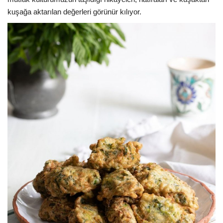
Galeri
kuşağa aktarılan değerleri görünür kılıyor.