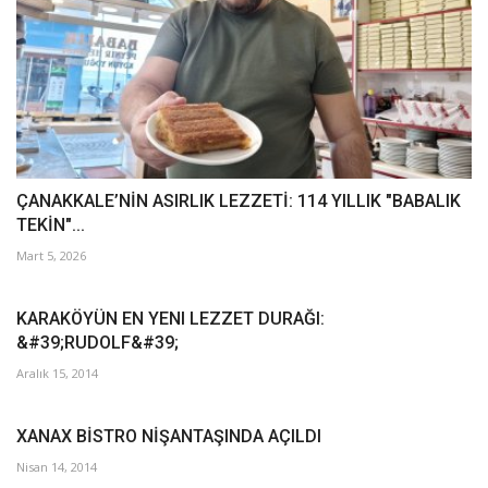
ÇANAKKALE’NİN ASIRLIK LEZZETİ: 114 YILLIK "BABALIK
TEKİN"...
Mart 5, 2026
KARAKÖYÜN EN YENI LEZZET DURAĞI:
&#39;RUDOLF&#39;
Aralık 15, 2014
XANAX BİSTRO NİŞANTAŞINDA AÇILDI
Nisan 14, 2014