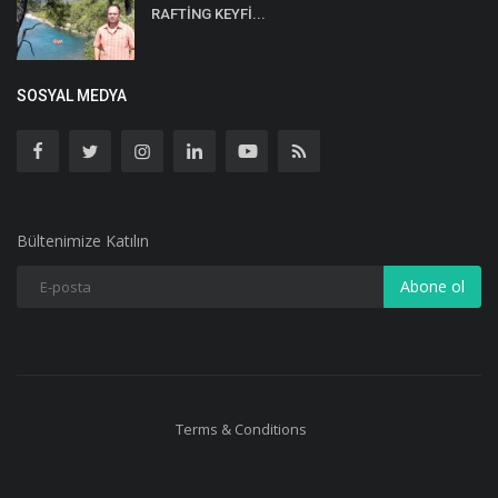
RAFTİNG KEYFİ...
SOSYAL MEDYA
Bültenimize Katılın
Abone ol
Terms & Conditions