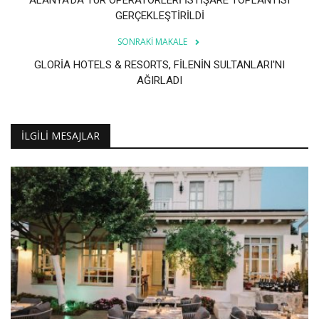
GERÇEKLEŞTİRİLDİ
SONRAKI MAKALE
GLORİA HOTELS & RESORTS, FİLENİN SULTANLARI'NI
AĞIRLADI
İLGILI MESAJLAR