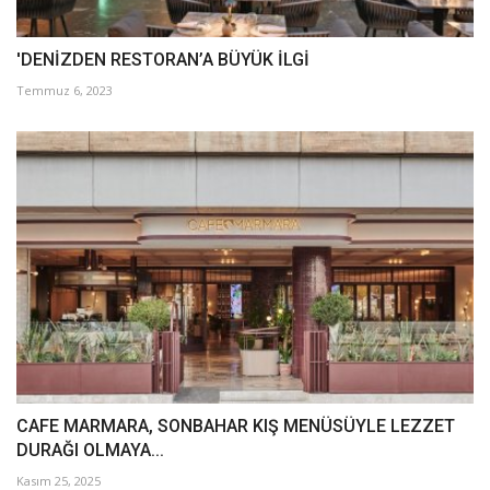
'DENİZDEN RESTORAN’A BÜYÜK İLGİ
Temmuz 6, 2023
CAFE MARMARA, SONBAHAR KIŞ MENÜSÜYLE LEZZET
DURAĞI OLMAYA...
Kasım 25, 2025