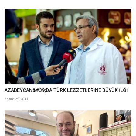
AZABEYCAN&#39;DA TÜRK LEZZETLERİNE BÜYÜK İLGİ
Kasım 25, 2013