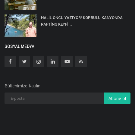
HALİL ÖNCÜ YAZIYOR! KÖPRÜLÜ KANYONDA
RAFTİNG KEYFİ...
SOSYAL MEDYA
Bültenimize Katılın
Abone ol