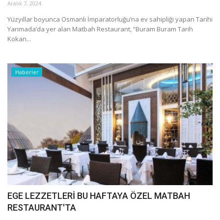
Aralık 7, 2024
Yüzyıllar boyunca Osmanlı İmparatorluğu’na ev sahipliği yapan Tarihi
Yarımada’da yer alan Matbah Restaurant, “Buram Buram Tarih
Kokan...
Haberler
EGE LEZZETLERİ BU HAFTAYA ÖZEL MATBAH
RESTAURANT'TA