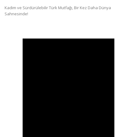
Kadim ve Sürdürülebilir Türk Mutfağı, Bir Kez Daha Dünya
Sahnesinde!