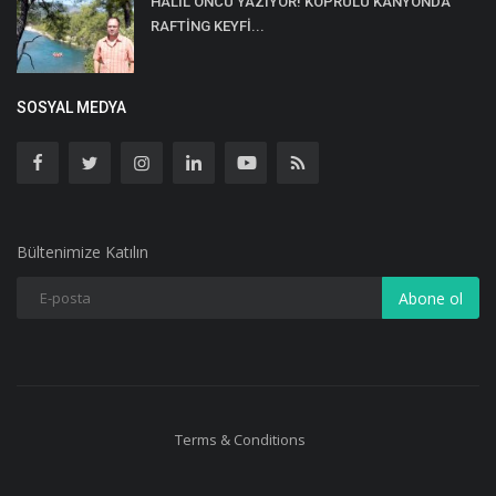
HALİL ÖNCÜ YAZIYOR! KÖPRÜLÜ KANYONDA
RAFTİNG KEYFİ...
SOSYAL MEDYA
Bültenimize Katılın
Abone ol
Terms & Conditions