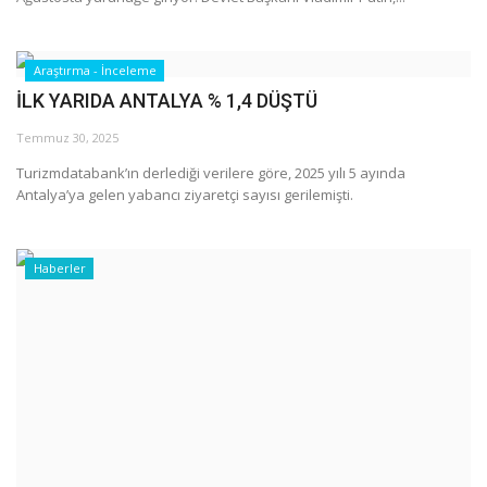
Araştırma - İnceleme
İLK YARIDA ANTALYA % 1,4 DÜŞTÜ
Temmuz 30, 2025
Turizmdatabank’ın derlediği verilere göre, 2025 yılı 5 ayında
Antalya’ya gelen yabancı ziyaretçi sayısı gerilemişti.
Haberler