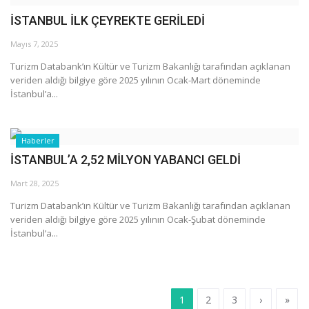
İSTANBUL İLK ÇEYREKTE GERİLEDİ
Mayıs 7, 2025
Turizm Databank’ın Kültür ve Turizm Bakanlığı tarafından açıklanan
veriden aldığı bilgiye göre 2025 yılının Ocak-Mart döneminde
İstanbul’a...
Haberler
İSTANBUL’A 2,52 MİLYON YABANCI GELDİ
Mart 28, 2025
Turizm Databank’ın Kültür ve Turizm Bakanlığı tarafından açıklanan
veriden aldığı bilgiye göre 2025 yılının Ocak-Şubat döneminde
İstanbul’a...
1
2
3
›
»