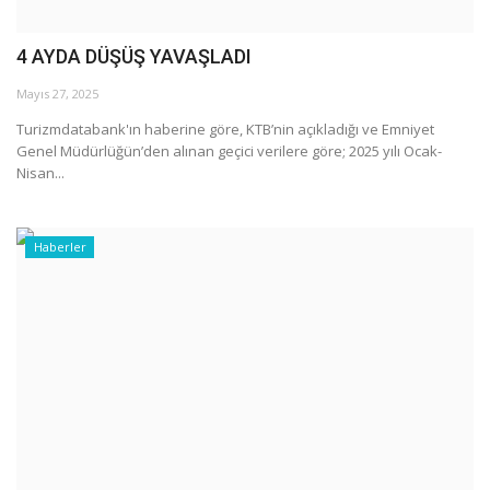
4 AYDA DÜŞÜŞ YAVAŞLADI
Mayıs 27, 2025
Turizmdatabank'ın haberine göre, KTB’nin açıkladığı ve Emniyet
Genel Müdürlüğün’den alınan geçici verilere göre; 2025 yılı Ocak-
Nisan...
Haberler