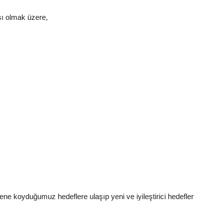
sı olmak üzere,
ne koyduğumuz hedeflere ulaşıp yeni ve iyileştirici hedefler