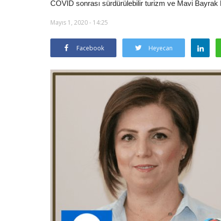
COVID sonrası sürdürülebilir turizm ve Mavi Bayrak 
Mayıs 1, 2020 - 14:25
Facebook
Heyecan