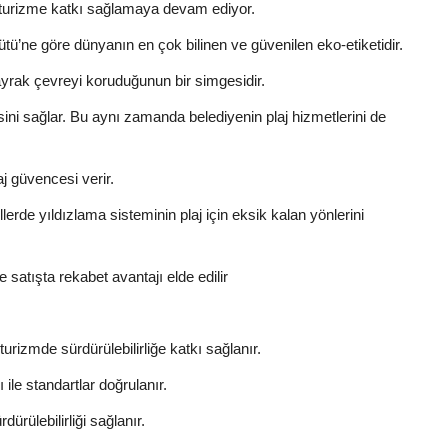
la turizme katkı sağlamaya devam ediyor.
e göre dünyanın en çok bilinen ve güvenilen eko-etiketidir.
rak çevreyi koruduğunun bir simgesidir.
ini sağlar. Bu aynı zamanda belediyenin plaj hizmetlerini de
aj güvencesi verir.
rde yıldızlama sisteminin plaj için eksik kalan yönlerini
atışta rekabet avantajı elde edilir
urizmde sürdürülebilirliğe katkı sağlanır.
le standartlar doğrulanır.
ürülebilirliği sağlanır.