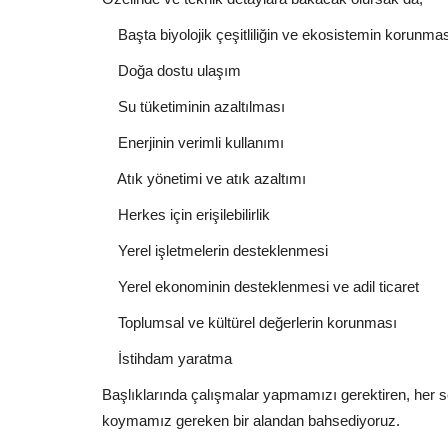
Başta biyolojik çeşitliliğin ve ekosistemin korunma
Doğa dostu ulaşım
Su tüketiminin azaltılması
Enerjinin verimli kullanımı
Atık yönetimi ve atık azaltımı
Herkes için erişilebilirlik
Yerel işletmelerin desteklenmesi
Yerel ekonominin desteklenmesi ve adil ticaret
Toplumsal ve kültürel değerlerin korunması
İstihdam yaratma
Başlıklarında çalışmalar yapmamızı gerektiren, her se
koymamız gereken bir alandan bahsediyoruz.