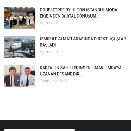
DOUBLETREE BY HİLTON İSTANBUL MODA
EKİBİNDEN DİJİTAL DÖNÜŞÜM...
Ağustos 2, 2026
İZMİR İLE ALMATI ARASINDA DİREKT UÇUŞLAR
BAŞLADI
Ağustos 2, 2026
KARTAL’IN SAHİLLERİNDEN LİMAK LİMRA’YA
UZANAN EFSANE BİR...
Temmuz 28, 2026