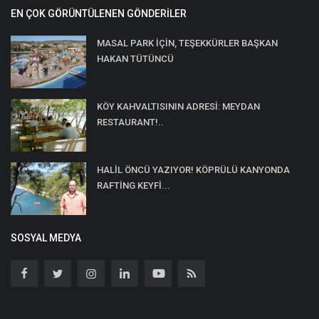
EN ÇOK GÖRÜNTÜLENEN GÖNDERILER
MASAL PARK İÇİN, TEŞEKKÜRLER BAŞKAN
HAKAN TÜTÜNCÜ
KÖY KAHVALTISININ ADRESİ: MEYDAN
RESTAURANT!..
HALİL ÖNCÜ YAZIYOR! KÖPRÜLÜ KANYONDA
RAFTİNG KEYFİ...
SOSYAL MEDYA