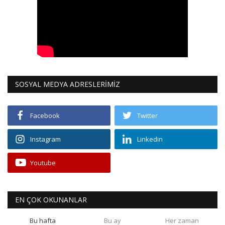
SOSYAL MEDYA ADRESLERİMİZ
Facebook
Twitter
Instagram
Linkedin
Youtube
EN ÇOK OKUNANLAR
Bu hafta
Bu ay
Her zaman