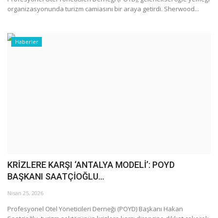
organizasyonunda turizm camiasını bir araya getirdi. Sherwood...
Haberler
KRİZLERE KARŞI ‘ANTALYA MODELİ’: POYD
BAŞKANI SAATÇİOĞLU...
Nisan 25, 2026
Profesyonel Otel Yöneticileri Derneği (POYD) Başkanı Hakan