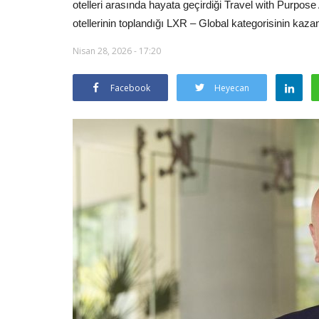
otelleri arasında hayata geçirdiği Travel with Purp
otellerinin toplandığı LXR – Global kategorisinin kaza
Nisan 28, 2026 - 17:20
Facebook
Heyecan