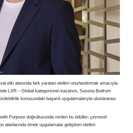
msal etki alanında fark yaratan otelleri onurlandırmak amacıyla
i’nde LXR – Global kategorisinin kazanını, Susona Bodrum
ürülebilirlik konusundaki başarılı uygulamalarıyla uluslararası
vel with Purpose doğrultusunda verilen bu ödüller; çevresel
n alanlarında örnek uygulamalar geliştiren otelleri