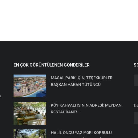
EN ÇOK GÖRÜNTÜLENEN GÖNDERILER
S
MASAL PARK İÇİN, TEŞEKKÜRLER
BAŞKAN HAKAN TÜTÜNCÜ
K.
Bü
KÖY KAHVALTISININ ADRESİ: MEYDAN
RESTAURANT!..
HALİL ÖNCÜ YAZIYOR! KÖPRÜLÜ