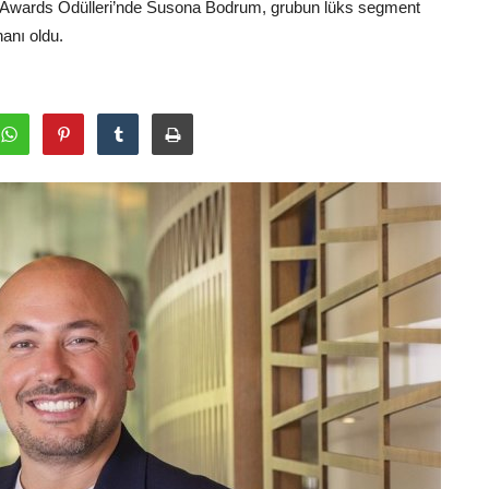
ose Awards Ödülleri’nde Susona Bodrum, grubun lüks segment
nanı oldu.