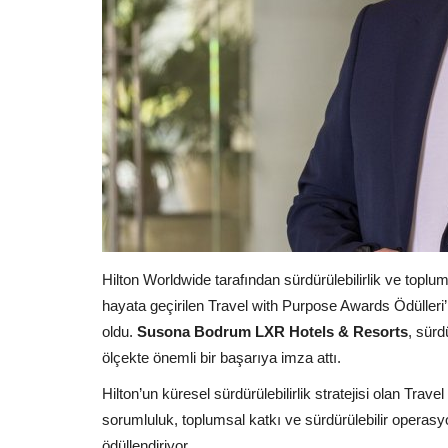
Hilton Worldwide tarafından sürdürülebilirlik ve toplu
hayata geçirilen Travel with Purpose Awards Ödüller
oldu.
Susona Bodrum LXR Hotels & Resorts
, sürd
ölçekte önemli bir başarıya imza attı.
Hilton’un küresel sürdürülebilirlik stratejisi olan Tra
sorumluluk, toplumsal katkı ve sürdürülebilir operasyo
ödüllendiriyor.