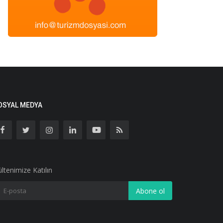
OSYAL MEDYA
ltenimize Katılın
Abone ol