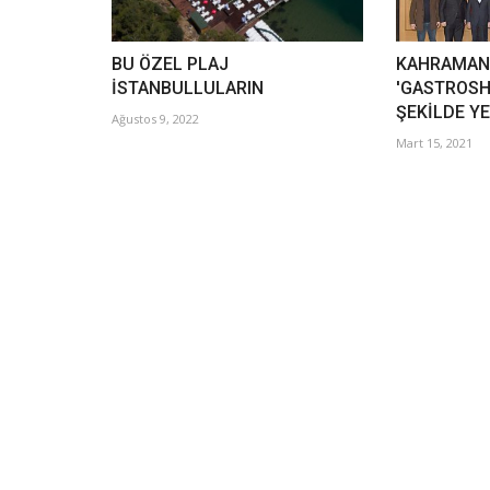
BU ÖZEL PLAJ
KAHRAMA
İSTANBULLULARIN
'GASTROSH
ŞEKİLDE Y
Ağustos 9, 2022
Mart 15, 2021