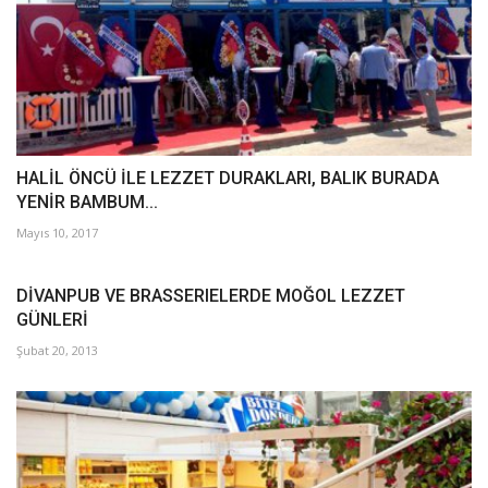
HALİL ÖNCÜ İLE LEZZET DURAKLARI, BALIK BURADA
YENİR BAMBUM...
Mayıs 10, 2017
DİVANPUB VE BRASSERIELERDE MOĞOL LEZZET
GÜNLERİ
Şubat 20, 2013