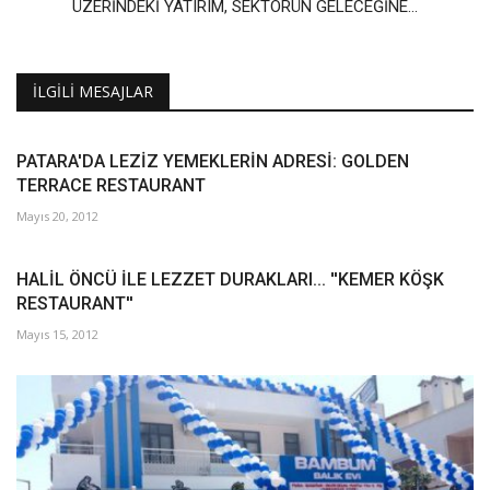
ÜZERİNDEKİ YATIRIM, SEKTÖRÜN GELECEĞİNE...
İLGILI MESAJLAR
PATARA'DA LEZİZ YEMEKLERİN ADRESİ: GOLDEN
TERRACE RESTAURANT
Mayıs 20, 2012
HALİL ÖNCÜ İLE LEZZET DURAKLARI... ''KEMER KÖŞK
RESTAURANT''
Mayıs 15, 2012