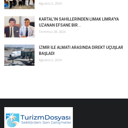
Ağustos 2, 2026
KARTAL’IN SAHİLLERİNDEN LİMAK LİMRA’YA
UZANAN EFSANE BİR...
Temmuz 28, 2026
İZMİR İLE ALMATI ARASINDA DİREKT UÇUŞLAR
BAŞLADI
Ağustos 2, 2026