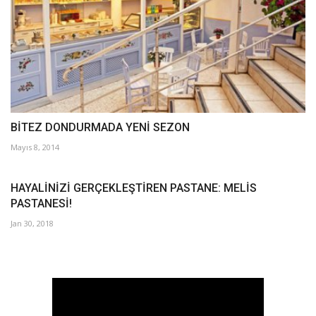
BİTEZ DONDURMADA YENİ SEZON
Mayıs 8, 2014
HAYALİNİZİ GERÇEKLEŞTİREN PASTANE: MELİS
PASTANESİ!
Jan 30, 2018