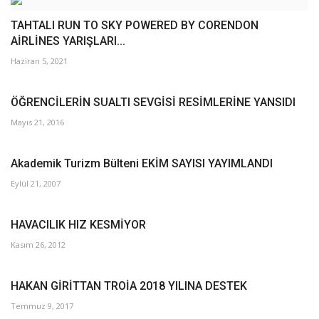
TAHTALI RUN TO SKY POWERED BY CORENDON
AİRLİNES YARIŞLARI...
Haziran 5, 2021
ÖĞRENCİLERİN SUALTI SEVGİSİ RESİMLERİNE YANSIDI
Mayıs 21, 2016
Akademik Turizm Bülteni EKİM SAYISI YAYIMLANDI
Eylül 21, 2007
HAVACILIK HIZ KESMİYOR
Kasım 26, 2012
HAKAN GİRİTTAN TROİA 2018 YILINA DESTEK
Temmuz 9, 2017