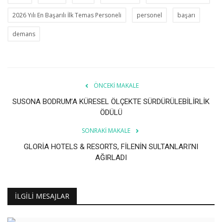
2026 Yılı En Başarılı İlk Temas Personeli
personel
başarı
demans
ÖNCEKI MAKALE
SUSONA BODRUM’A KÜRESEL ÖLÇEKTE SÜRDÜRÜLEBİLİRLİK
ÖDÜLÜ
SONRAKI MAKALE
GLORİA HOTELS & RESORTS, FİLENİN SULTANLARI'NI
AĞIRLADI
İLGILI MESAJLAR