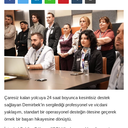
Araştırma - İnceleme
Lezzet Durakları
Röportajlar
Gezi - Yorum
Sizlerden Gelenler
Yorumlar
Çaresiz kalan yolcuya 24 saat boyunca kesintisiz destek
Video Tanıtım
sağlayan Demirbek’in sergilediği profesyonel ve vicdani
yaklaşım, standart bir operasyonel desteğin ötesine geçerek
Köşe Yazarları
örnek bir başarı hikayesine dönüştü.