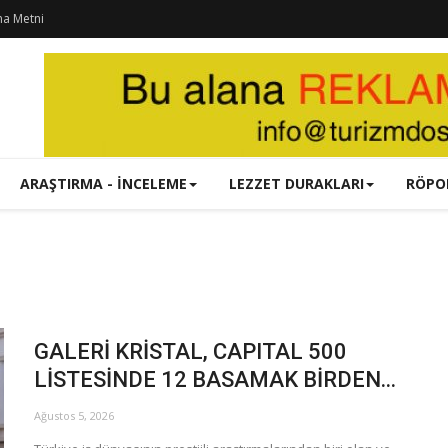
ma Metni
ARAŞTIRMA - İNCELEME
LEZZET DURAKLARI
RÖPO
GALERİ KRİSTAL, CAPITAL 500
LİSTESİNDE 12 BASAMAK BİRDEN...
Ağustos 5, 2026