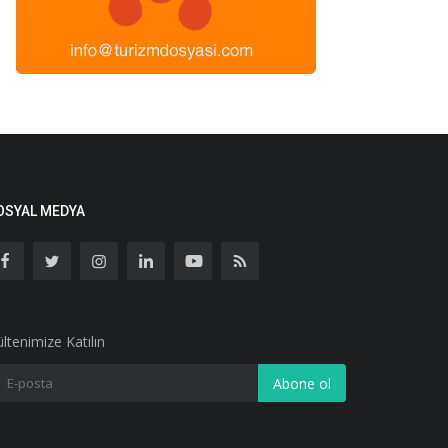
OSYAL MEDYA
ltenimize Katılın
Abone ol