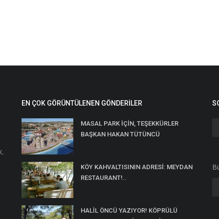
EN ÇOK GÖRÜNTÜLENEN GÖNDERILER
S
MASAL PARK İÇİN, TEŞEKKÜRLER
BAŞKAN HAKAN TÜTÜNCÜ
K.
Bü
KÖY KAHVALTISININ ADRESİ: MEYDAN
RESTAURANT!..
HALİL ÖNCÜ YAZIYOR! KÖPRÜLÜ