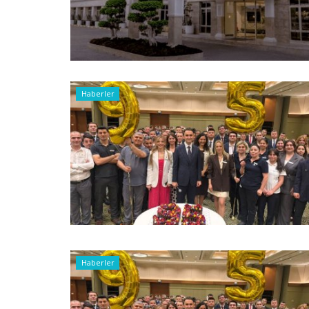
Haberler
Haberler