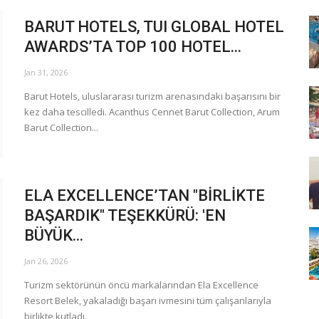
BARUT HOTELS, TUI GLOBAL HOTEL
AWARDS’TA TOP 100 HOTEL...
Jan 31, 2026
Barut Hotels, uluslararası turizm arenasındaki başarısını bir
kez daha tescilledi. Acanthus Cennet Barut Collection, Arum
Barut Collection...
ELA EXCELLENCE’TAN "BİRLİKTE
BAŞARDIK" TEŞEKKÜRÜ: 'EN
BÜYÜK...
Jan 26, 2026
Turizm sektörünün öncü markalarından Ela Excellence
Resort Belek, yakaladığı başarı ivmesini tüm çalışanlarıyla
birlikte kutladı.