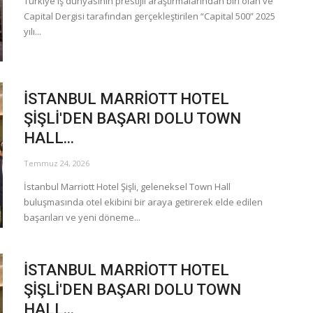
Türkiye iş dünyasının prestijli araştırmalarından biri olan ve
Capital Dergisi tarafından gerçekleştirilen “Capital 500” 2025
yılı...
İSTANBUL MARRİOTT HOTEL
ŞİŞLİ'DEN BAŞARI DOLU TOWN
HALL...
Temmuz 24, 2026
İstanbul Marriott Hotel Şişli, geleneksel Town Hall
buluşmasında otel ekibini bir araya getirerek elde edilen
başarıları ve yeni döneme...
İSTANBUL MARRİOTT HOTEL
ŞİŞLİ'DEN BAŞARI DOLU TOWN
HALL...