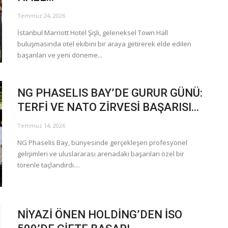
Temmuz 24, 2026
İstanbul Marriott Hotel Şişli, geleneksel Town Hall
buluşmasında otel ekibini bir araya getirerek elde edilen
başarıları ve yeni döneme...
NG PHASELIS BAY’DE GURUR GÜNÜ:
TERFİ VE NATO ZİRVESİ BAŞARISI...
Temmuz 14, 2026
NG Phaselis Bay, bünyesinde gerçekleşen profesyonel
gelişimleri ve uluslararası arenadaki başarıları özel bir
törenle taçlandırdı....
NİYAZİ ÖNEN HOLDİNG’DEN İSO