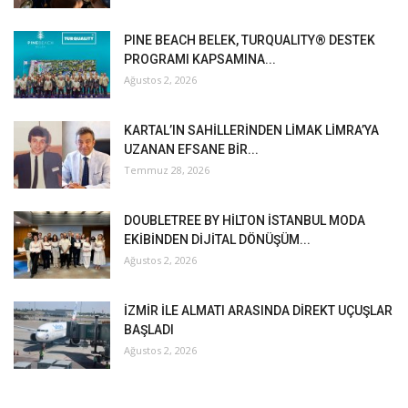
PINE BEACH BELEK, TURQUALITY® DESTEK
PROGRAMI KAPSAMINA...
Ağustos 2, 2026
KARTAL’IN SAHİLLERİNDEN LİMAK LİMRA’YA
UZANAN EFSANE BİR...
Temmuz 28, 2026
DOUBLETREE BY HİLTON İSTANBUL MODA
EKİBİNDEN DİJİTAL DÖNÜŞÜM...
Ağustos 2, 2026
İZMİR İLE ALMATI ARASINDA DİREKT UÇUŞLAR
BAŞLADI
Ağustos 2, 2026