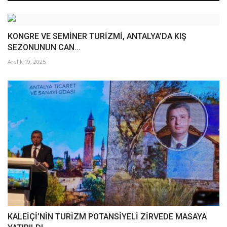
KONGRE VE SEMİNER TURİZMİ, ANTALYA’DA KIŞ
SEZONUNUN CAN...
Aralık 19, 2025
KALEİÇİ’NİN TURİZM POTANSİYELİ ZİRVEDE MASAYA