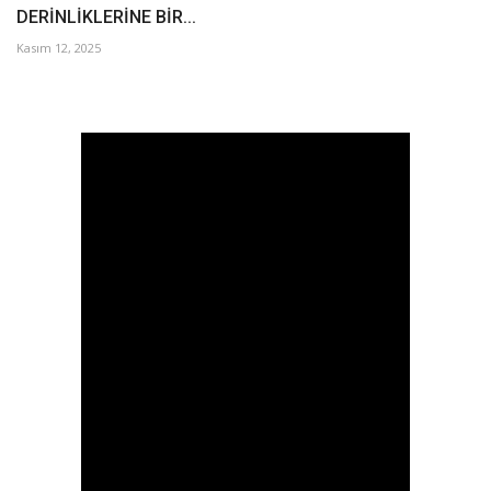
DERİNLİKLERİNE BİR...
Kasım 12, 2025