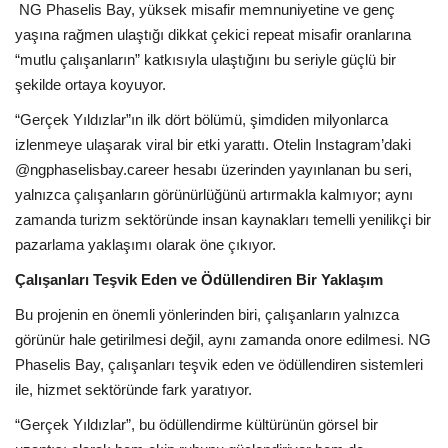
Galeri
NG Phaselis Bay, yüksek misafir memnuniyetine ve genç
yaşına rağmen ulaştığı dikkat çekici repeat misafir oranlarına
“mutlu çalışanların” katkısıyla ulaştığını bu seriyle güçlü bir
şekilde ortaya koyuyor.
“Gerçek Yıldızlar”ın ilk dört bölümü, şimdiden milyonlarca
izlenmeye ulaşarak viral bir etki yarattı. Otelin Instagram’daki
@ngphaselisbay.career hesabı üzerinden yayınlanan bu seri,
yalnızca çalışanların görünürlüğünü artırmakla kalmıyor; aynı
zamanda turizm sektöründe insan kaynakları temelli yenilikçi bir
pazarlama yaklaşımı olarak öne çıkıyor.
Çalışanları Teşvik Eden ve Ödüllendiren Bir Yaklaşım
Bu projenin en önemli yönlerinden biri, çalışanların yalnızca
görünür hale getirilmesi değil, aynı zamanda onore edilmesi. NG
Phaselis Bay, çalışanları teşvik eden ve ödüllendiren sistemleri
ile, hizmet sektöründe fark yaratıyor.
“Gerçek Yıldızlar”, bu ödüllendirme kültürünün görsel bir