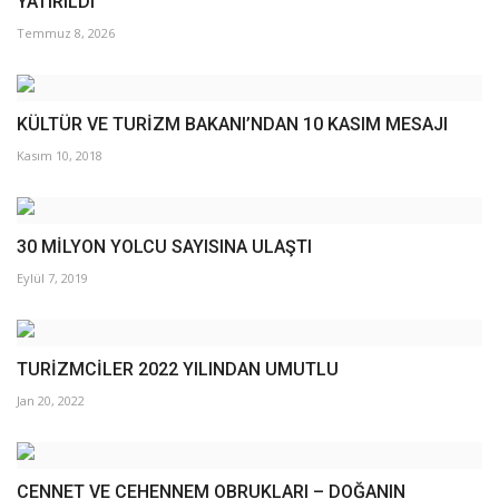
YATIRILDI
Temmuz 8, 2026
KÜLTÜR VE TURİZM BAKANI’NDAN 10 KASIM MESAJI
Kasım 10, 2018
30 MİLYON YOLCU SAYISINA ULAŞTI
Eylül 7, 2019
TURİZMCİLER 2022 YILINDAN UMUTLU
Jan 20, 2022
CENNET VE CEHENNEM OBRUKLARI – DOĞANIN