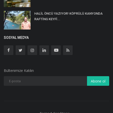
HALİL ÖNCÜ YAZIYOR! KÖPRÜLÜ KANYONDA
RAFTİNG KEYFİ...
SOSYAL MEDYA
Bültenimize Katılın
Abone ol