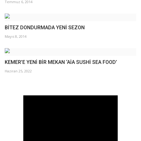
Temmuz 6, 2014
BİTEZ DONDURMADA YENİ SEZON
Mayıs 8, 2014
KEMER’E YENİ BİR MEKAN ‘AİA SUSHİ SEA FOOD’
Haziran 25, 2022