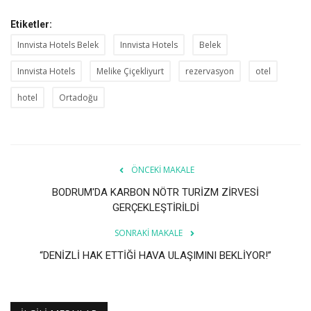
Etiketler:
Innvista Hotels Belek
Innvista Hotels
Belek
Innvista Hotels
Melike Çiçekliyurt
rezervasyon
otel
hotel
Ortadoğu
ÖNCEKI MAKALE
BODRUM'DA KARBON NÖTR TURİZM ZİRVESİ
GERÇEKLEŞTİRİLDİ
SONRAKI MAKALE
“DENİZLİ HAK ETTİĞİ HAVA ULAŞIMINI BEKLİYOR!”