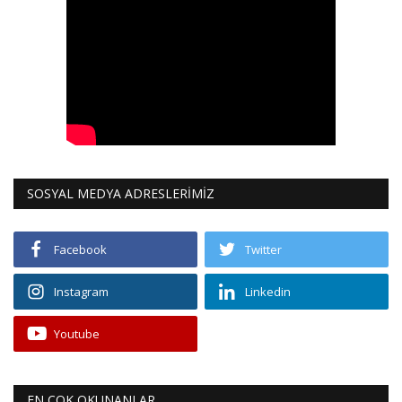
SOSYAL MEDYA ADRESLERİMİZ
Facebook
Twitter
Instagram
Linkedin
Youtube
EN ÇOK OKUNANLAR