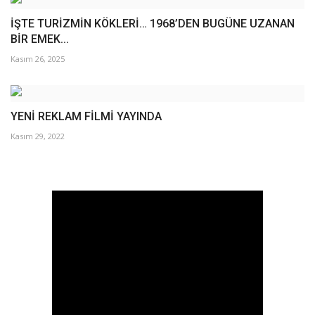
İŞTE TURİZMİN KÖKLERİ… 1968’DEN BUGÜNE UZANAN
BİR EMEK...
Kasım 26, 2025
YENİ REKLAM FİLMİ YAYINDA
Kasım 29, 2022