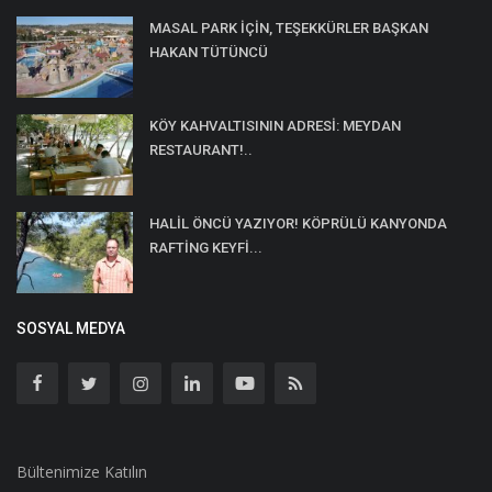
MASAL PARK İÇİN, TEŞEKKÜRLER BAŞKAN
HAKAN TÜTÜNCÜ
KÖY KAHVALTISININ ADRESİ: MEYDAN
RESTAURANT!..
HALİL ÖNCÜ YAZIYOR! KÖPRÜLÜ KANYONDA
RAFTİNG KEYFİ...
SOSYAL MEDYA
Bültenimize Katılın