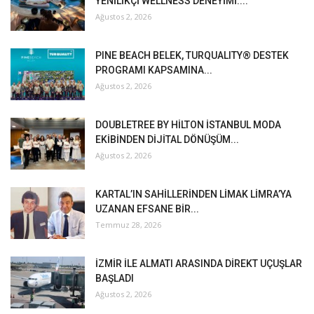
YENİLİKÇİ WELLNESS DENEYİMİ:...
Ağustos 2, 2026
PINE BEACH BELEK, TURQUALITY® DESTEK
PROGRAMI KAPSAMINA...
Ağustos 2, 2026
DOUBLETREE BY HİLTON İSTANBUL MODA
EKİBİNDEN DİJİTAL DÖNÜŞÜM...
Ağustos 2, 2026
KARTAL’IN SAHİLLERİNDEN LİMAK LİMRA’YA
UZANAN EFSANE BİR...
Temmuz 28, 2026
İZMİR İLE ALMATI ARASINDA DİREKT UÇUŞLAR
BAŞLADI
Ağustos 2, 2026