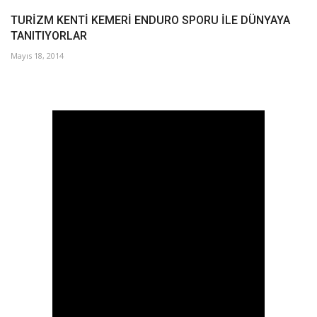
TURİZM KENTİ KEMERİ ENDURO SPORU İLE DÜNYAYA
TANITIYORLAR
Mayıs 18, 2014