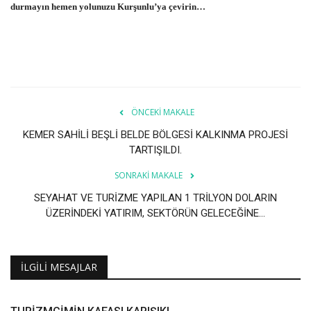
durmayın hemen yolunuzu Kurşunlu’ya çevirin…
ÖNCEKI MAKALE
KEMER SAHİLİ BEŞLİ BELDE BÖLGESİ KALKINMA PROJESİ
TARTIŞILDI.
SONRAKI MAKALE
SEYAHAT VE TURİZME YAPILAN 1 TRİLYON DOLARIN
ÜZERİNDEKİ YATIRIM, SEKTÖRÜN GELECEĞİNE...
İLGILI MESAJLAR