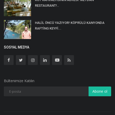
RESTAURANT!..
HALİL ÖNCÜ YAZIYOR! KÖPRÜLÜ KANYONDA
RAFTİNG KEYFİ...
SOSYAL MEDYA
Bültenimize Katılın
Abone ol