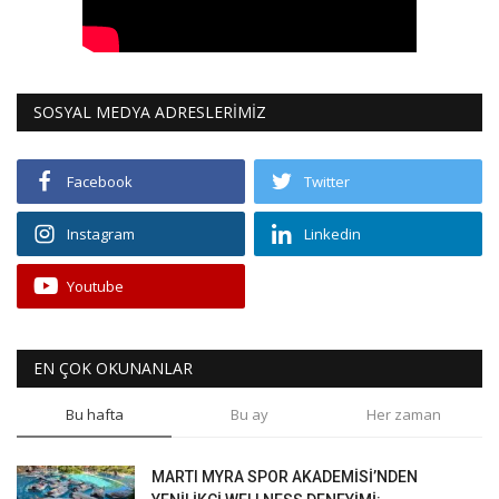
SOSYAL MEDYA ADRESLERİMİZ
Facebook
Twitter
Instagram
Linkedin
Youtube
EN ÇOK OKUNANLAR
Bu hafta
Bu ay
Her zaman
MARTI MYRA SPOR AKADEMİSİ’NDEN