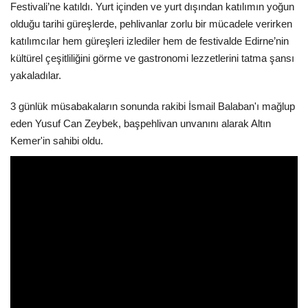
Festivali’ne katıldı. Yurt içinden ve yurt dışından katılımın yoğun
olduğu tarihi güreşlerde, pehlivanlar zorlu bir mücadele verirken
katılımcılar hem güreşleri izlediler hem de festivalde Edirne’nin
kültürel çeşitliliğini görme ve gastronomi lezzetlerini tatma şansı
yakaladılar.
3 günlük müsabakaların sonunda rakibi İsmail Balaban'ı mağlup
eden Yusuf Can Zeybek, başpehlivan unvanını alarak Altın
Kemer'in sahibi oldu.