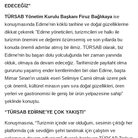
EDECEĞİZ"
TÜRSAB Yönetim Kurulu Başkanı Firuz Bağlıkaya
ise
konuşmasında Edirne'nin köklü tarihine ve doğal güzelliklerine
dikkat çekerek "Edirne yöneticileri, turizmcileri ve halkı ile
turizmin önemini ve değerini özümsemiş ve son yıllarda bu
konuda önemli adımlar atmış bir ilimiz. TÜRSAB olarak, biz
Edirne’nin bu başarı dolu yolculuğunda her zaman yanında
olduk, olmaya da devam edeceğiz. Tarihimizde payitaht olma
gururunu yaşamış ender kentlerimden biri olan Edirne, başta
Mimar Sinan’ın ustalık eseri Selimiye Camii olmak üzere pek
çok önemli, kültürel mirasın yanı sıra doğal güzellikleri, ören
yerleri ve gastronomisi ile geniş bir ürün yelpazesine sahip"
şeklinde konuştu.
“TÜRSAB EDİRNE’YE ÇOK YAKIŞTI”
Konuşmasına, “Turizmin içinde var olduğum, sesimin çıktığı her
platformda çok sevdiğim şehri tanıtmak için çalıştım ve