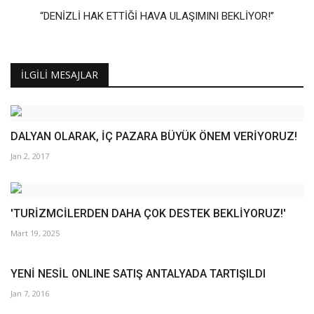
“DENİZLİ HAK ETTİĞİ HAVA ULAŞIMINI BEKLİYOR!”
İLGILI MESAJLAR
DALYAN OLARAK, İÇ PAZARA BÜYÜK ÖNEM VERİYORUZ!
Jan 2, 2017
'TURİZMCİLERDEN DAHA ÇOK DESTEK BEKLİYORUZ!'
Mart 19, 2025
YENİ NESİL ONLINE SATIŞ ANTALYADA TARTIŞILDI
Jan 7, 2016