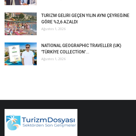
TURİZM GELİRİ GEÇEN YILIN AYNI ÇEYREĞİNE
GÖRE %2,6 AZALDI
Ağustos 1, 2026
NATİONAL GEOGRAPHİC TRAVELLER (UK)
'TÜRKİYE COLLECTİON'...
Ağustos 1, 2026