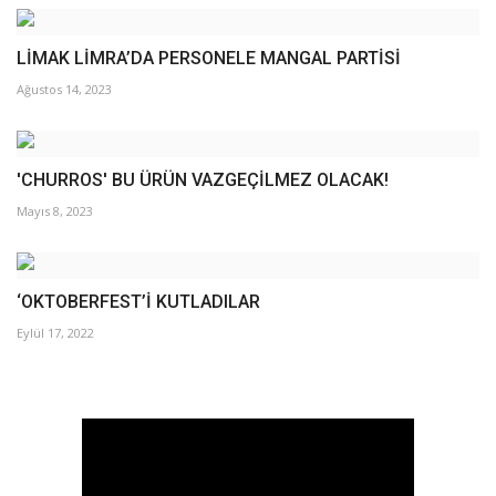
LİMAK LİMRA’DA PERSONELE MANGAL PARTİSİ
Ağustos 14, 2023
'CHURROS' BU ÜRÜN VAZGEÇİLMEZ OLACAK!
Mayıs 8, 2023
‘OKTOBERFEST’İ KUTLADILAR
Eylül 17, 2022