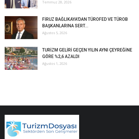
Temmuz 28, 2026
FİRUZ BAĞLIKAYA'DAN TÜROFED VE TÜROB
BAŞKANLARINA SERT...
Ağustos 5, 2026
TURİZM GELİRİ GEÇEN YILIN AYNI ÇEYREĞİNE
GÖRE %2,6 AZALDI
Ağustos 1, 2026