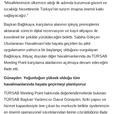
“Misafirlerimizin ülkemize attığı ilk adımda kurumsal güveni ve
sıcaklığı hissettirerek Türkiye’nin turizm imajına önemli katkı
sağlayacağız.”
Başkan Bağlıkaya, karşılama alanının işleyiş prensiplerini
aktararak sürecin dijital rezervasyon ve kayıt altyapısı ile
koordineli bir şekilde yürütüleceğini belirtti. Sabiha Gökçen
Uluslararası Havalimanı’nda hayata geçirilen bu pilot
uygulamanın yalnızca bir başlangıç olduğunu vurgulayan
Bağlıkaya, ihtiyaç duyulan diğer havalimanlarında da TÜRSAB
Meeting Point karşılama alanlarının açılmaya devam edeceğini
ifade etti.
Günaydın: Yoğunluğun yüksek olduğu tüm
havalimanlarında hayata geçirmeyi planlıyoruz
TÜRSAB Meeting Point hakkında değerlendirmelerde bulunan
TÜRSAB Başkan Yardımcısı Davut Günaydın, fiziki yapısı ve
hizmet kapasitesiyle öne çıkan bu merkezle birlikte üyelerimizin
en önemli operasyonel sıkıntılarından birinin çözüldüğünü ifade