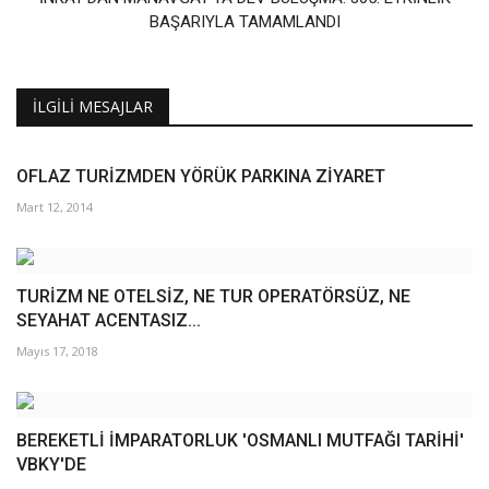
BAŞARIYLA TAMAMLANDI
İLGILI MESAJLAR
OFLAZ TURİZMDEN YÖRÜK PARKINA ZİYARET
Mart 12, 2014
TURİZM NE OTELSİZ, NE TUR OPERATÖRSÜZ, NE
SEYAHAT ACENTASIZ...
Mayıs 17, 2018
BEREKETLİ İMPARATORLUK 'OSMANLI MUTFAĞI TARİHİ'
VBKY'DE