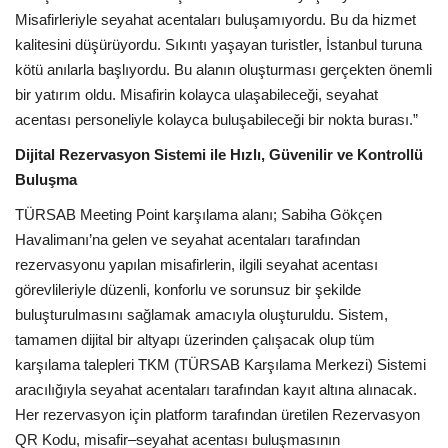
Misafirleriyle seyahat acentaları buluşamıyordu. Bu da hizmet
kalitesini düşürüyordu. Sıkıntı yaşayan turistler, İstanbul turuna
kötü anılarla başlıyordu. Bu alanın oluşturması gerçekten önemli
bir yatırım oldu. Misafirin kolayca ulaşabileceği, seyahat
acentası personeliyle kolayca buluşabileceği bir nokta burası.”
Dijital Rezervasyon Sistemi ile Hızlı, Güvenilir ve Kontrollü
Buluşma
TÜRSAB Meeting Point karşılama alanı; Sabiha Gökçen
Havalimanı’na gelen ve seyahat acentaları tarafından
rezervasyonu yapılan misafirlerin, ilgili seyahat acentası
görevlileriyle düzenli, konforlu ve sorunsuz bir şekilde
buluşturulmasını sağlamak amacıyla oluşturuldu. Sistem,
tamamen dijital bir altyapı üzerinden çalışacak olup tüm
karşılama talepleri TKM (TÜRSAB Karşılama Merkezi) Sistemi
aracılığıyla seyahat acentaları tarafından kayıt altına alınacak.
Her rezervasyon için platform tarafından üretilen Rezervasyon
QR Kodu, misafir–seyahat acentası buluşmasının