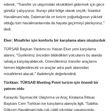
ederek, “Transfer ve ulaşımdaki eksiklikleri gidermek için gece
gündüz çalışıyoruz. Burayı pilot bölge olarak seçtik; İstanbul
Havalimanı’nda, Dalaman’da ve turizm yoğunluğunun yüksek
olduğu tüm havalimanlarında da hayata geçirmeyi planlıyoruz.”
dedi.
Eker: Misafirler için konforlu bir karşılama alanı oluşturduk
TÜRSAB Başkan Yardımcısı Hasan Eker yeni karşılama
alanını, “Üyelerimiz önceden bildirdikleri yolcularını bu alanda
rahatça karşılayabilecek. Görevlilerimiz transfer araçlarını
hemen bilgilendirecek ve araçlar arka park alanından
misafirlerini alacak.” ifadeleriyle değerlendirdi.
Türkkan: TÜRSAB Meeting Point turizm için önemli bir
yatırım oldu
Karayolu Taşımacılık Ulaştırma ve Araç Kiralama İhtisas
Başkanı Cem Türkkan ise karşılama alanıyla ilgili, “Sabiha
Gökçen Havalimanı'nda çok ciddi sıkıntılar yaşanıyordu.