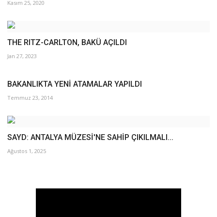
Kasım 25, 2020
THE RITZ-CARLTON, BAKÜ AÇILDI
Jan 27, 2023
BAKANLIKTA YENİ ATAMALAR YAPILDI
Temmuz 23, 2014
SAYD: ANTALYA MÜZESİ'NE SAHİP ÇIKILMALI...
Ağustos 1, 2025