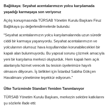
Bağlıkaya: Seyahat acentalarımızın yolcu karşılamada
yaşadığı karmaşaya son veriyoruz
Açılış konuşmasında TÜRSAB Yönetim Kurulu Başkanı Firuz
Bağlıkaya şu değerlendirmelerde bulundu:
“Seyahat acentalarımızın yolcu karşılamalarında uzun süredir
ciddi bir karmaşa yaşanıyordu. Seyahat acentalarımızın ve
yolcularının olumsuz hava koşullarından korunabilecekleri bir
kapalı alan bulunmuyordu. Bu yapısal sorunu çözmek amacıyla
yeni bir karşılama merkezi oluşturduk. Hem kapalı hem açık
alanlarıyla hizmet verecek bu tesisin üyelerimize hayırlı
olmasını diliyorum. İş birlikleri için İstanbul Sabiha Gökçen
Havalimanı yönetimine teşekkür ediyorum.”
Ülke Turizminde Standart Yeniden Tanımlanıyor
TÜRSAB Yönetim Kurulu Başkanı, merkezin sektöre katkılarını
şu sözlerle ifade etti: