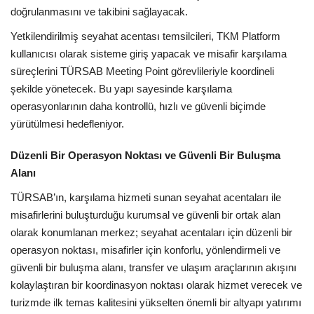
doğrulanmasını ve takibini sağlayacak.
Yetkilendirilmiş seyahat acentası temsilcileri, TKM Platform
kullanıcısı olarak sisteme giriş yapacak ve misafir karşılama
süreçlerini TÜRSAB Meeting Point görevlileriyle koordineli
şekilde yönetecek. Bu yapı sayesinde karşılama
operasyonlarının daha kontrollü, hızlı ve güvenli biçimde
yürütülmesi hedefleniyor.
Düzenli Bir Operasyon Noktası ve Güvenli Bir Buluşma
Alanı
TÜRSAB’ın, karşılama hizmeti sunan seyahat acentaları ile
misafirlerini buluşturduğu kurumsal ve güvenli bir ortak alan
olarak konumlanan merkez; seyahat acentaları için düzenli bir
operasyon noktası, misafirler için konforlu, yönlendirmeli ve
güvenli bir buluşma alanı, transfer ve ulaşım araçlarının akışını
kolaylaştıran bir koordinasyon noktası olarak hizmet verecek ve
turizmde ilk temas kalitesini yükselten önemli bir altyapı yatırımı