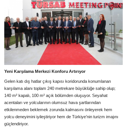
Yeni Karşılama Merkezi Konforu Artırıyor
Gelen katı dış hatlar çıkış kapısı koridorunda konumlanan
karşılama alanı toplam 240 metrekare büyüklüğe sahip olup;
140 m² kapalı, 100 m² açık bölümden oluşuyor. Seyahat
acentaları ve yolcularının olumsuz hava şartlarından
etkilenmeden beklemek zorunda kalmasını önleyerek hem
yolcu deneyimini iyileştiriyor hem de Türkiye’nin turizm imajını
güçlendiriyor.