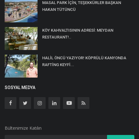
MASAL PARK İÇİN, TEŞEKKÜRLER BAŞKAN
HAKAN TÜTÜNCÜ
KÖY KAHVALTISININ ADRESİ: MEYDAN
RESTAURANT!..
HALİL ÖNCÜ YAZIYOR! KÖPRÜLÜ KANYONDA
RAFTİNG KEYFİ...
SOSYAL MEDYA
Bültenimize Katılın