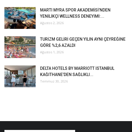
MARTI MYRA SPOR AKADEMİSİ’NDEN
YENİLİKÇİ WELLNESS DENEYİMİ:...
Ağustos 2, 2026
TURİZM GELİRİ GEÇEN YILIN AYNI ÇEYREĞİNE
GÖRE %2,6 AZALDI
Ağustos 1, 2026
DELTA HOTELS BY MARRİOTT İSTANBUL
KAĞITHANE’DEN SAĞLIKLI...
Temmuz 30, 2026