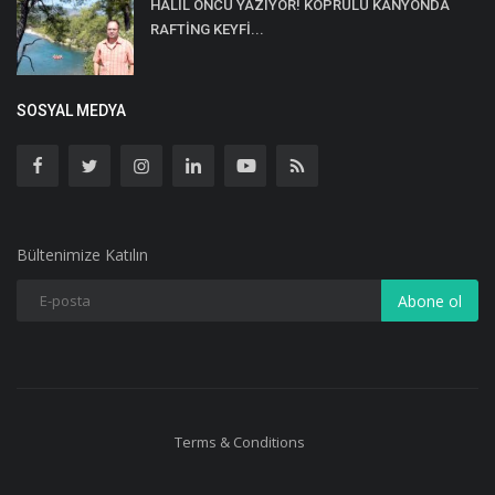
HALİL ÖNCÜ YAZIYOR! KÖPRÜLÜ KANYONDA
RAFTİNG KEYFİ...
SOSYAL MEDYA
Bültenimize Katılın
Abone ol
Terms & Conditions