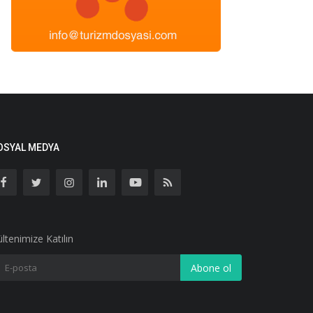
OSYAL MEDYA
ltenimize Katılın
Abone ol