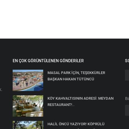
EN ÇOK GÖRÜNTÜLENEN GÖNDERILER
S
MASAL PARK İÇİN, TEŞEKKÜRLER
BAŞKAN HAKAN TÜTÜNCÜ
K.
Bü
KÖY KAHVALTISININ ADRESİ: MEYDAN
RESTAURANT!..
HALİL ÖNCÜ YAZIYOR! KÖPRÜLÜ