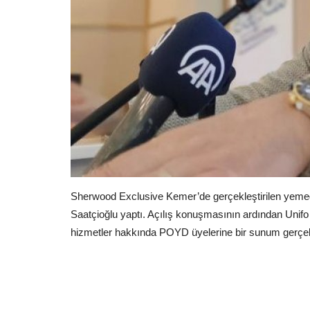
Sherwood Exclusive Kemer’de gerçekleştirilen yem
Saatçioğlu yaptı. Açılış konuşmasının ardından Unifo
hizmetler hakkında POYD üyelerine bir sunum gerçekl