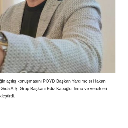
eğin açılış konuşmasını POYD Başkan Yardımcısı Hakan
 Gıda A.Ş. Grup Başkanı Ediz Kaboğlu, firma ve verdikleri
eştirdi.