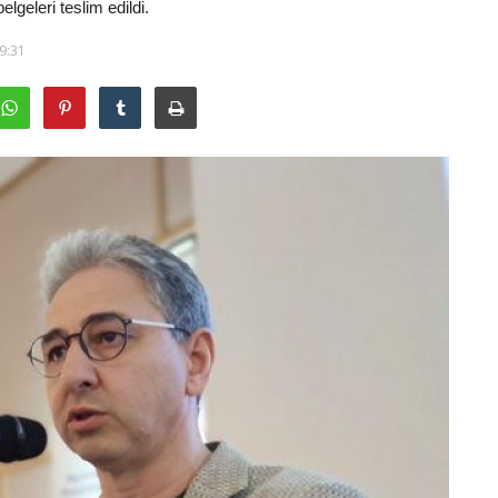
lgeleri teslim edildi.
09:31