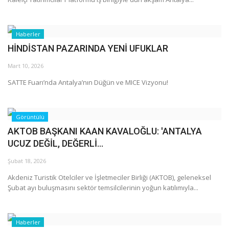
Haberler
HİNDİSTAN PAZARINDA YENİ UFUKLAR
Mart 10, 2026
SATTE Fuarı’nda Antalya’nın Düğün ve MICE Vizyonu!
Görüntülü
AKTOB BAŞKANI KAAN KAVALOĞLU: 'ANTALYA
UCUZ DEĞİL, DEĞERLİ...
Şubat 18, 2026
Akdeniz Turistik Otelciler ve İşletmeciler Birliği (AKTOB), geleneksel
Şubat ayı buluşmasını sektör temsilcilerinin yoğun katılımıyla...
Haberler