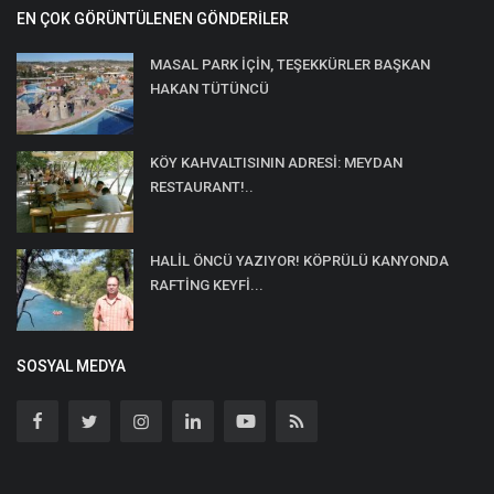
EN ÇOK GÖRÜNTÜLENEN GÖNDERILER
MASAL PARK İÇİN, TEŞEKKÜRLER BAŞKAN
HAKAN TÜTÜNCÜ
KÖY KAHVALTISININ ADRESİ: MEYDAN
RESTAURANT!..
HALİL ÖNCÜ YAZIYOR! KÖPRÜLÜ KANYONDA
RAFTİNG KEYFİ...
SOSYAL MEDYA