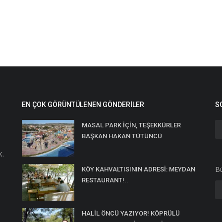
EN ÇOK GÖRÜNTÜLENEN GÖNDERILER
S
MASAL PARK İÇİN, TEŞEKKÜRLER
BAŞKAN HAKAN TÜTÜNCÜ
K.
Bü
KÖY KAHVALTISININ ADRESİ: MEYDAN
RESTAURANT!..
HALİL ÖNCÜ YAZIYOR! KÖPRÜLÜ