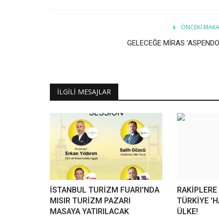
ÖNCEKI MAKA
GELECEĞE MİRAS 'ASPENDO
İLGILI MESAJLAR
İSTANBUL TURİZM FUARI'NDA
RAKİPLERE
MISIR TURİZM PAZARI
TÜRKİYE 'H
MASAYA YATIRILACAK
ÜLKE!