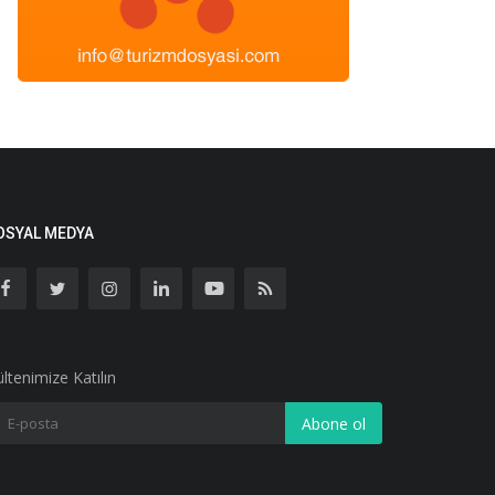
OSYAL MEDYA
ltenimize Katılın
Abone ol