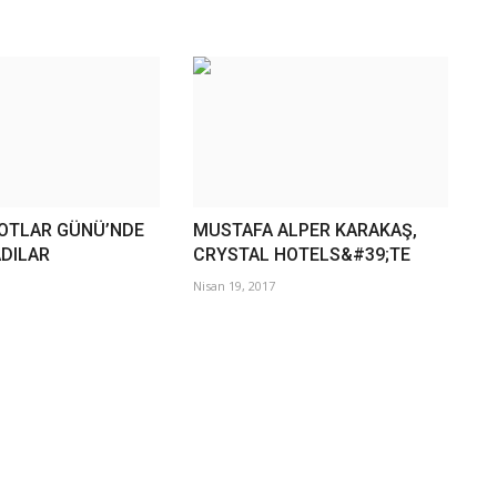
LOTLAR GÜNÜ’NDE
MUSTAFA ALPER KARAKAŞ,
DILAR
CRYSTAL HOTELS&#39;TE
Nisan 19, 2017