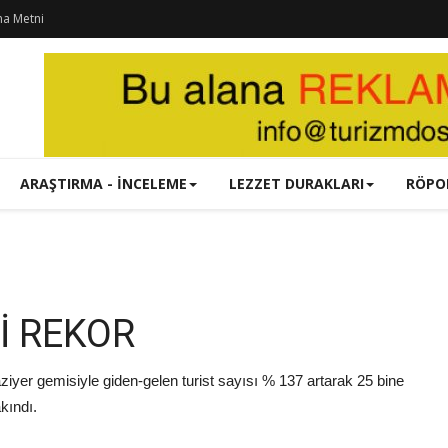
ma Metni
ARAŞTIRMA - İNCELEME
LEZZET DURAKLARI
RÖPO
İ REKOR
yer gemisiyle giden-gelen turist sayısı % 137 artarak 25 bine
kındı.