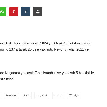
an derlediği verilere göre, 2024 yılı Ocak-Şubat döneminde
ısı % 137 artarak 25 bine yaklaştı. Rekor yıl olan 2011 ve
inde Kuşadası yaklaşık 7 bin İstanbul ise yaklaşık 5 bin kişi ile
ra izledi.
toursim
tatil
seyahat
rekor
Türkiye