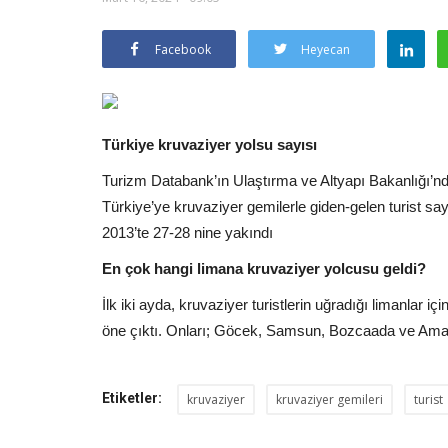
Facebook
Heyecan
Türkiye kruvaziyer yolsu sayısı
Turizm Databank’ın Ulaştırma ve Altyapı Bakanlığı’nd
Türkiye’ye kruvaziyer gemilerle giden-gelen turist say
2013’te 27-28 nine yakındı
En çok hangi limana kruvaziyer yolcusu geldi?
İlk iki ayda, kruvaziyer turistlerin uğradığı limanlar iç
öne çıktı. Onları; Göcek, Samsun, Bozcaada ve Amas
Etiketler:
kruvaziyer
kruvaziyer gemileri
turist