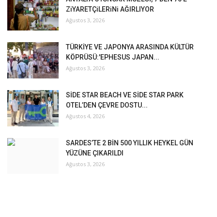
ZiYARETÇiLERiNi AĞIRLIYOR
Ağustos 3, 2026
TÜRKİYE VE JAPONYA ARASINDA KÜLTÜR
KÖPRÜSÜ:'EPHESUS JAPAN...
Ağustos 3, 2026
SİDE STAR BEACH VE SİDE STAR PARK
OTEL’DEN ÇEVRE DOSTU...
Ağustos 4, 2026
SARDES’TE 2 BİN 500 YILLIK HEYKEL GÜN
YÜZÜNE ÇIKARILDI
Ağustos 3, 2026