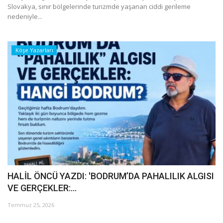
Slovakya, sınır bölgelerinde turizmde yaşanan ciddi gerileme
nedeniyle...
Köşe Yazarları
HALİL ÖNCÜ YAZDI: 'BODRUM’DA PAHALILIK ALGISI
VE GERÇEKLER:...
Temmuz 25, 2026