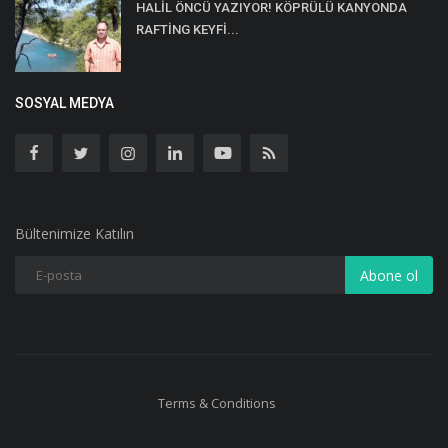
HALİL ÖNCÜ YAZIYOR! KÖPRÜLÜ KANYONDA
RAFTİNG KEYFİ...
SOSYAL MEDYA
Bültenimize Katılın
Abone ol
Terms & Conditions