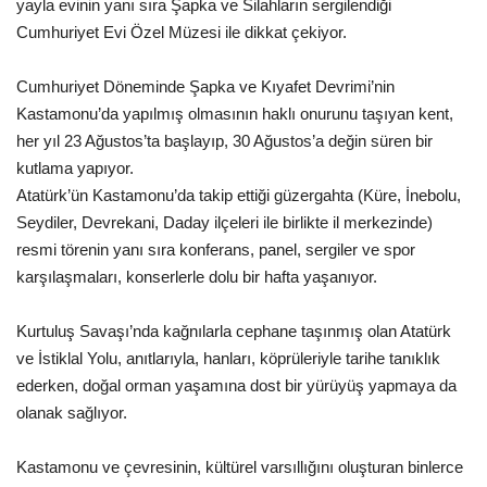
yayla evinin yanı sıra Şapka ve Silahların sergilendiği
Cumhuriyet Evi Özel Müzesi ile dikkat çekiyor.
Cumhuriyet Döneminde Şapka ve Kıyafet Devrimi’nin
Kastamonu’da yapılmış olmasının haklı onurunu taşıyan kent,
her yıl 23 Ağustos’ta başlayıp, 30 Ağustos’a değin süren bir
kutlama yapıyor.
Atatürk’ün Kastamonu’da takip ettiği güzergahta (Küre, İnebolu,
Seydiler, Devrekani, Daday ilçeleri ile birlikte il merkezinde)
resmi törenin yanı sıra konferans, panel, sergiler ve spor
karşılaşmaları, konserlerle dolu bir hafta yaşanıyor.
Kurtuluş Savaşı’nda kağnılarla cephane taşınmış olan Atatürk
ve İstiklal Yolu, anıtlarıyla, hanları, köprüleriyle tarihe tanıklık
ederken, doğal orman yaşamına dost bir yürüyüş yapmaya da
olanak sağlıyor.
Kastamonu ve çevresinin, kültürel varsıllığını oluşturan binlerce