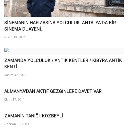
SİNEMANIN HAFIZASINA YOLCULUK: ANTALYA’DA BİR
SİNEMA DUAYENİ...
Nisan 10, 2026
ZAMANDA YOLCULUK / ANTİK KENTLER / KIBYRA ANTİK
KENTİ
Kasım 30, 2024
ALMANYA'DAN AKTİF GEZGİNLERE DAVET VAR
Ekim 17, 2011
ZAMANIN TANIĞI: KOZBEYLİ
Haziran 15, 2009