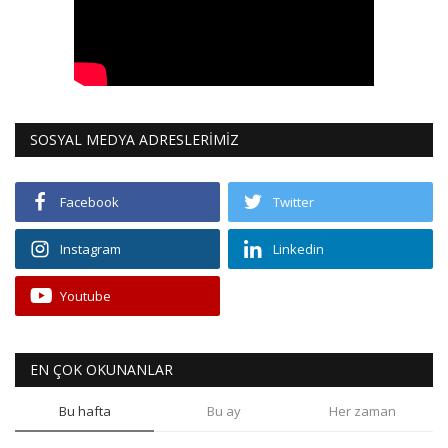
SOSYAL MEDYA ADRESLERİMİZ
Facebook
Twitter
Instagram
Linkedin
Youtube
EN ÇOK OKUNANLAR
Bu hafta
Bu ay
Her zaman