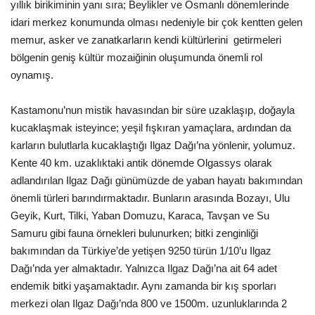
yıllık birikiminin yanı sıra; Beylikler ve Osmanlı dönemlerinde
idari merkez konumunda olması nedeniyle bir çok kentten gelen
memur, asker ve zanatkarların kendi kültürlerini getirmeleri
bölgenin geniş kültür mozaiğinin oluşumunda önemli rol
oynamış.
Kastamonu’nun mistik havasından bir süre uzaklaşıp, doğayla
kucaklaşmak isteyince; yeşil fışkıran yamaçlara, ardından da
karların bulutlarla kucaklaştığı Ilgaz Dağı’na yönlenir, yolumuz.
Kente 40 km. uzaklıktaki antik dönemde Olgassys olarak
adlandırılan Ilgaz Dağı günümüzde de yaban hayatı bakımından
önemli türleri barındırmaktadır. Bunların arasında Bozayı, Ulu
Geyik, Kurt, Tilki, Yaban Domuzu, Karaca, Tavşan ve Su
Samuru gibi fauna örnekleri bulunurken; bitki zenginliği
bakımından da Türkiye’de yetişen 9250 türün 1/10’u Ilgaz
Dağı’nda yer almaktadır. Yalnızca Ilgaz Dağı’na ait 64 adet
endemik bitki yaşamaktadır. Aynı zamanda bir kış sporları
merkezi olan Ilgaz Dağı’nda 800 ve 1500m. uzunluklarında 2