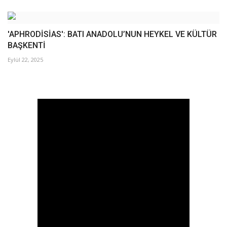
'APHRODİSİAS': BATI ANADOLU’NUN HEYKEL VE KÜLTÜR
BAŞKENTİ
Eylül 22, 2025