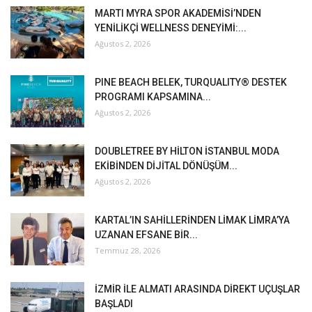
MARTI MYRA SPOR AKADEMİSİ’NDEN
YENİLİKÇİ WELLNESS DENEYİMİ:...
Ağustos 2, 2026
PINE BEACH BELEK, TURQUALITY® DESTEK
PROGRAMI KAPSAMINA...
Ağustos 2, 2026
DOUBLETREE BY HİLTON İSTANBUL MODA
EKİBİNDEN DİJİTAL DÖNÜŞÜM...
Ağustos 2, 2026
KARTAL’IN SAHİLLERİNDEN LİMAK LİMRA’YA
UZANAN EFSANE BİR...
Temmuz 28, 2026
İZMİR İLE ALMATI ARASINDA DİREKT UÇUŞLAR
BAŞLADI