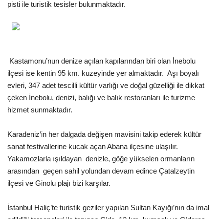
pisti ile turistik tesisler bulunmaktadır.
Kastamonu’nun denize açılan kapılarından biri olan İnebolu
ilçesi ise kentin 95 km. kuzeyinde yer almaktadır. Aşı boyalı
evleri, 347 adet tescilli kültür varlığı ve doğal güzelliği ile dikkat
çeken İnebolu, denizi, balığı ve balık restoranları ile turizme
hizmet sunmaktadır.
Karadeniz’in her dalgada değişen mavisini takip ederek kültür
sanat festivallerine kucak açan Abana ilçesine ulaşılır.
Yakamozlarla ışıldayan denizle, göğe yükselen ormanların
arasından geçen sahil yolundan devam edince Çatalzeytin
ilçesi ve Ginolu plajı bizi karşılar.
İstanbul Haliç’te turistik geziler yapılan Sultan Kayığı’nın da imal