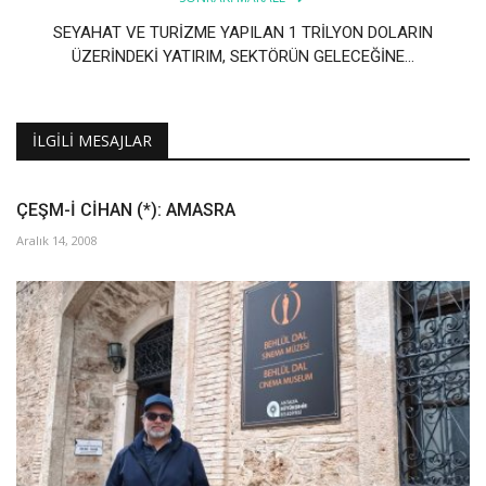
SEYAHAT VE TURİZME YAPILAN 1 TRİLYON DOLARIN
ÜZERİNDEKİ YATIRIM, SEKTÖRÜN GELECEĞİNE...
İLGILI MESAJLAR
ÇEŞM-İ CİHAN (*): AMASRA
Aralık 14, 2008