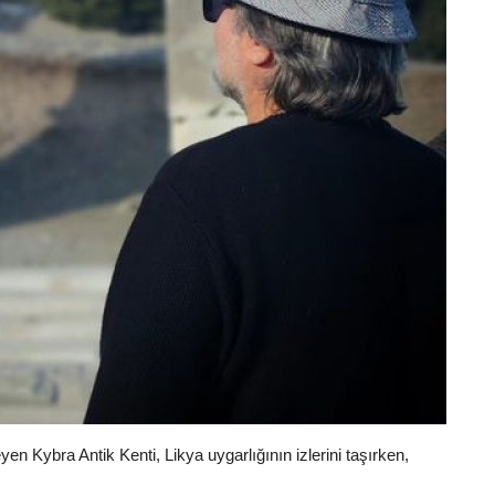
n Kybra Antik Kenti, Likya uygarlığının izlerini taşırken,