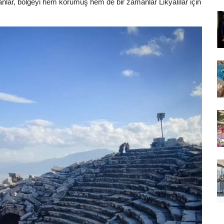
manlar, bölgeyi hem korumuş hem de bir zamanlar Likyalılar için