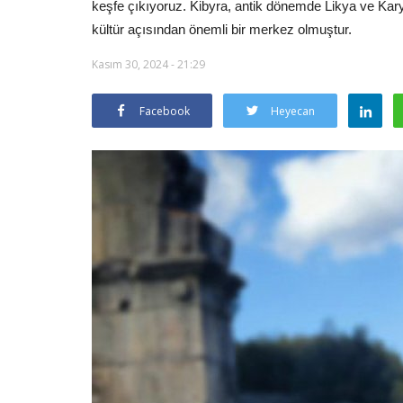
keşfe çıkıyoruz. Kibyra, antik dönemde Likya ve Karya
kültür açısından önemli bir merkez olmuştur.
Kasım 30, 2024 - 21:29
Facebook
Heyecan