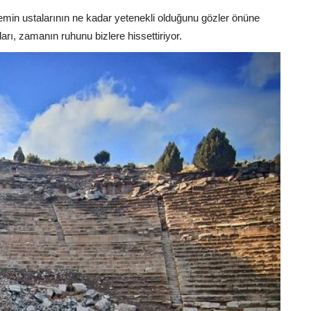
emin ustalarının ne kadar yetenekli olduğunu gözler önüne
ıları, zamanın ruhunu bizlere hissettiriyor.