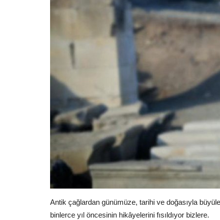
Antik çağlardan günümüze, tarihi ve doğasıyla büyüleye
binlerce yıl öncesinin hikâyelerini fısıldıyor bizlere.