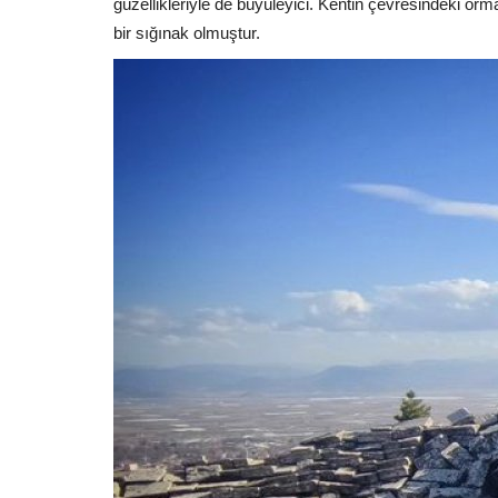
güzellikleriyle de büyüleyici. Kentin çevresindeki or
bir sığınak olmuştur.