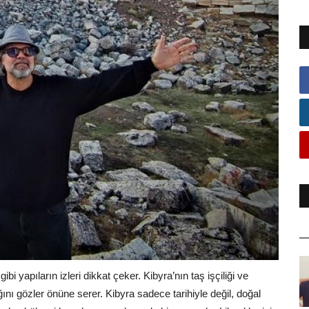
gibi yapıların izleri dikkat çeker. Kibyra’nın taş işçiliği ve
ğını gözler önüne serer. Kibyra sadece tarihiyle değil, doğal