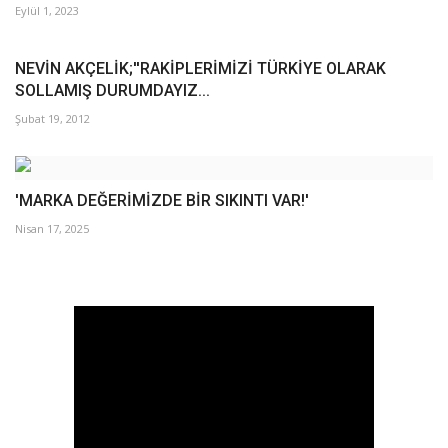
Eylül 1, 2023
NEVİN AKÇELİK;''RAKİPLERİMİZİ TÜRKİYE OLARAK
SOLLAMIŞ DURUMDAYIZ...
Şubat 19, 2012
'MARKA DEĞERİMİZDE BİR SIKINTI VAR!'
Nisan 17, 2025