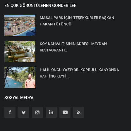
EN ÇOK GÖRÜNTÜLENEN GÖNDERILER
MASAL PARK İÇİN, TEŞEKKÜRLER BAŞKAN
HAKAN TÜTÜNCÜ
KÖY KAHVALTISININ ADRESİ: MEYDAN
RESTAURANT!..
HALİL ÖNCÜ YAZIYOR! KÖPRÜLÜ KANYONDA
RAFTİNG KEYFİ...
SOSYAL MEDYA