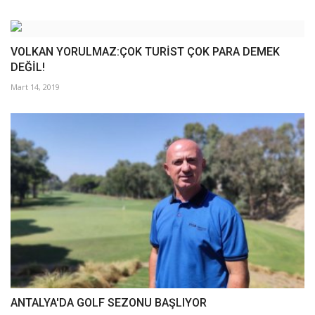
VOLKAN YORULMAZ:ÇOK TURİST ÇOK PARA DEMEK
DEĞİL!
Mart 14, 2019
ANTALYA'DA GOLF SEZONU BAŞLIYOR