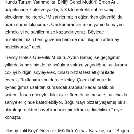
Kundu Turizm Yatırımcıları Birliği Genel Müdürü Erden Arı,
bölgelerinde 7 otel ve yaklaşık 3 kilometrelik sahile sahip
olduklarını belirterek, “Misafirlerimizin eğlenirken güvenliği de
bizim sorumluluğumuz. Cankurtaranlarımızın yanında bu yeni
teknolojiyi de sahillerimize kazandırıyoruz. Böylece
misafirlerimizin hem güvenini hem de mutluluğunu artırmayı
hedefliyoruz.” dedi.
Trendy Hotels Güvenlik Müdürü Aydın Babuç ise geçtiğimiz
yıllarda kendisinin de bir boğulma vakası yaşadığını, bu durumu
çok iyi bildiğini söyleyerek, cihazı bizzat test ettiğini ifade
ederek, “Kullanımı son derece kolay. Çocukluğumuzda
oynadığımız uzaktan kumandalı arabalar kadar pratik bir
sistem. İnsan gücüyle dakikalar sürecek bir mesafe, bu cihazla
saniyeler içinde katedilebiliyor. Boğulmayı bizzat yaşamış birisi
olarak gerçekten hayat kurtarıcı bir teknoloji diyebilirim.” diye
konuştu.
Ulusoy Tatil Köyü Güvenlik Müdürü Yılmaz Karakuş ise, “Bugün