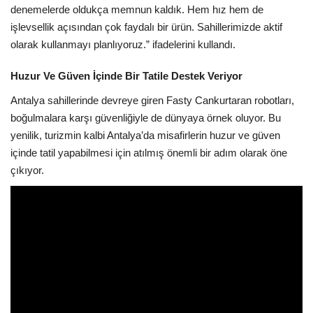
denemelerde oldukça memnun kaldık. Hem hız hem de
işlevsellik açısından çok faydalı bir ürün. Sahillerimizde aktif
olarak kullanmayı planlıyoruz.” ifadelerini kullandı.
Huzur Ve Güven İçinde Bir Tatile Destek Veriyor
Antalya sahillerinde devreye giren Fasty Cankurtaran robotları,
boğulmalara karşı güvenliğiyle de dünyaya örnek oluyor. Bu
yenilik, turizmin kalbi Antalya’da misafirlerin huzur ve güven
içinde tatil yapabilmesi için atılmış önemli bir adım olarak öne
çıkıyor.