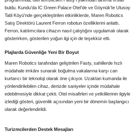
Galeri
buldu. Kundu’da IC Green Palace Otel’de ve Göynük’te Ulusoy
Tatil Köyü’nde gerçekleştirilen etkinliklerde, Maren Robotics
Satış Direktörü Laurent Ferron robotun özelliklerini anlattı.
Ferron, katılımcılara cihazın nasıl çalıştığını uygulamalı olarak
gösterirken, gösterilen yoğun ilgi için de teşekkür etti.
Plajlarda Güvenliğe Yeni Bir Boyut
Maren Robotics tarafından geliştirilen Fasty, sahillerde hızlı
müdahale imkânı sunarak boğulma vakalarına karşı can
kurtarıcı bir teknoloji olarak öne çıkıyor. Uzaktan kumanda ile
yönlendirilebilen cihaz, denizde saniyeler içinde müdahale
edebilmesiyle dikkat çekti. Otel misafirleri ve yetkililerinin ilgiyle
izlediği gösteri, güvenlik açısından yeni bir dönemin başlangıcı
olarak değerlendirildi.
Turizmcilerden Destek Mesajları