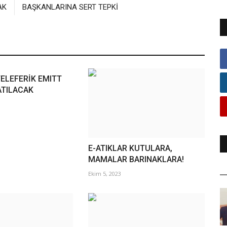
AK
BAŞKANLARINA SERT TEPKİ
ELEFERİK EMITT
ATILACAK
E-ATIKLAR KUTULARA,
MAMALAR BARINAKLARA!
Ekim 5, 2023