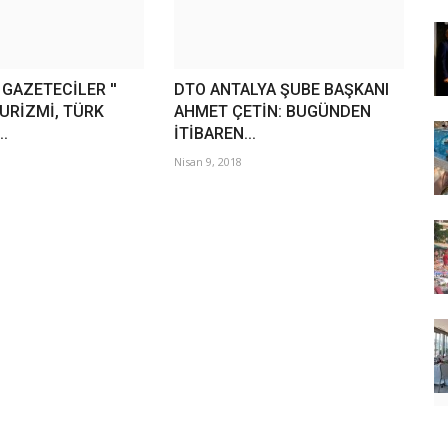
GAZETECİLER ''
DTO ANTALYA ŞUBE BAŞKANI
URİZMİ, TÜRK
AHMET ÇETİN: BUGÜNDEN
..
İTİBAREN...
Nisan 9, 2018