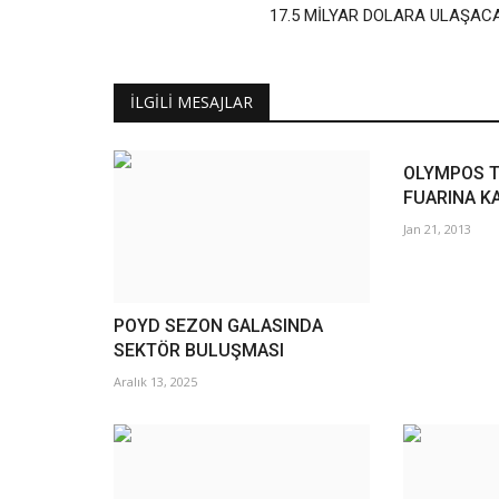
17.5 MİLYAR DOLARA ULAŞAC
İLGILI MESAJLAR
OLYMPOS T
FUARINA K
Jan 21, 2013
POYD SEZON GALASINDA
SEKTÖR BULUŞMASI
Aralık 13, 2025