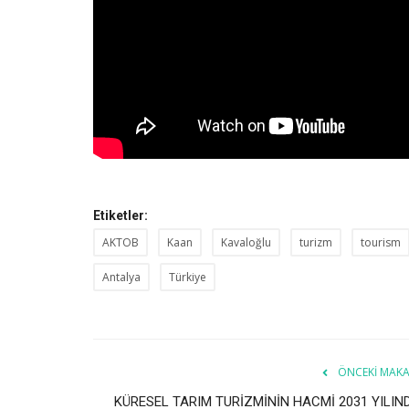
Etiketler:
AKTOB
Kaan
Kavaloğlu
turizm
tourism
Antalya
Türkiye
ÖNCEKI MAKA
KÜRESEL TARIM TURİZMİNİN HACMİ 2031 YILIN