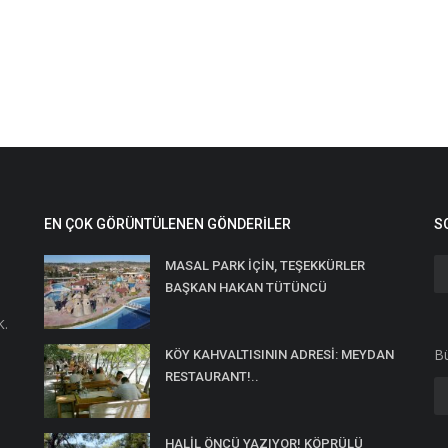
EN ÇOK GÖRÜNTÜLENEN GÖNDERILER
S
MASAL PARK İÇİN, TEŞEKKÜRLER
BAŞKAN HAKAN TÜTÜNCÜ
K.
Bü
KÖY KAHVALTISININ ADRESİ: MEYDAN
RESTAURANT!..
HALİL ÖNCÜ YAZIYOR! KÖPRÜLÜ