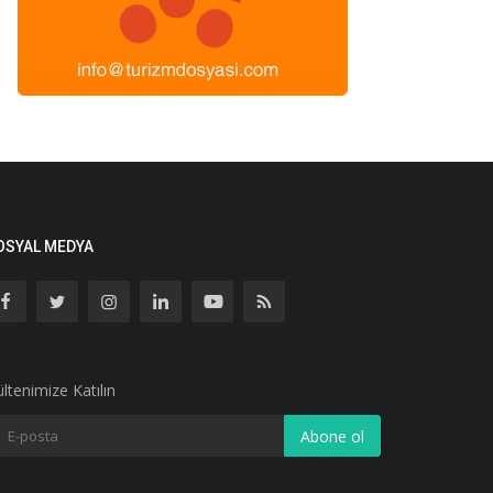
OSYAL MEDYA
ltenimize Katılın
Abone ol