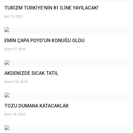
TURİZM TÜRKİYE'NİN 81 İLİNE YAYILACAK!
Jan 15, 2022
EMİN ÇAPA POYD’UN KONUĞU OLDU
Ekim 17, 2019
AKDENİZDE SICAK TATİL
Kasım 16, 2016
TOZU DUMANA KATACAKLAR
Ekim 18, 2022