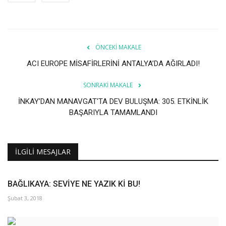
ÖNCEKI MAKALE
ACI EUROPE MİSAFİRLERİNİ ANTALYA’DA AĞIRLADI!
SONRAKI MAKALE
İNKAY’DAN MANAVGAT'TA DEV BULUŞMA: 305. ETKİNLİK
BAŞARIYLA TAMAMLANDI
İLGILI MESAJLAR
BAĞLIKAYA: SEVİYE NE YAZIK Kİ BU!
Şubat 3, 2018