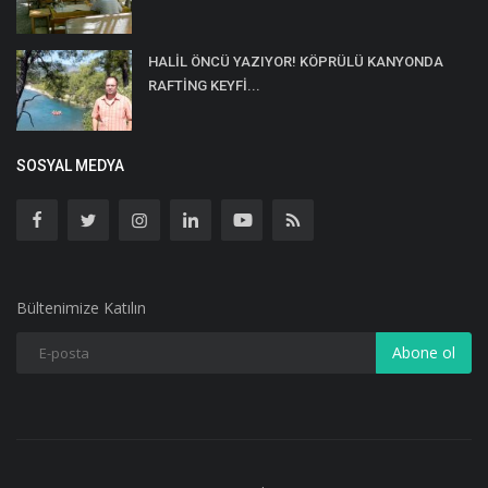
HALİL ÖNCÜ YAZIYOR! KÖPRÜLÜ KANYONDA
RAFTİNG KEYFİ...
SOSYAL MEDYA
Bültenimize Katılın
Abone ol