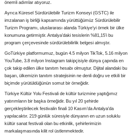
önemli adımlar atıyoruz.
Ayrıca Küresel Sürdürülebilir Turizm Konseyi (GSTC) ile
imzalanan iş birliği kapsamında yürüttüğümüz Sürdürülebilir
Turizm Programı, uluslararası alanda Türkiye’yi örnek bir ülke
konumuna getirmiştir. Antalya’daki tesislerin %81,15’i bu
program çerçevesinde sürdürülebilirlik belgesi almıştır.
GoTürkiye platformumuz, bugün 4.5 milyon TikTok, 5.16 milyon
YouTube, 3.8 milyon Instagram takipçisiyle dünya çapında en
çok takip edilen ülke tanıtım hesabı olmuştur. Dijital alandaki bu
başarı, ülkemizin tanıtım stratejisinin ne denli doğru ve etkili bir
biçimde yürütüldüğünün somut bir örneğidir.
Türkiye Kültür Yolu Festivali de kültür turizmine yaptığımız
yatırımların bir başka örneğidir. Bu yıl 20 şehirde
gerçekleştirilecek festivalin finali 10 Kasım’da Antalya’da
yapılacaktır. 219 günlük süresiyle dünyanın en uzun soluklu
kültür sanat festivali olan bu etkinlik, şehirlerimizin
markalaşmasında kilit rol üstlenmektedir.