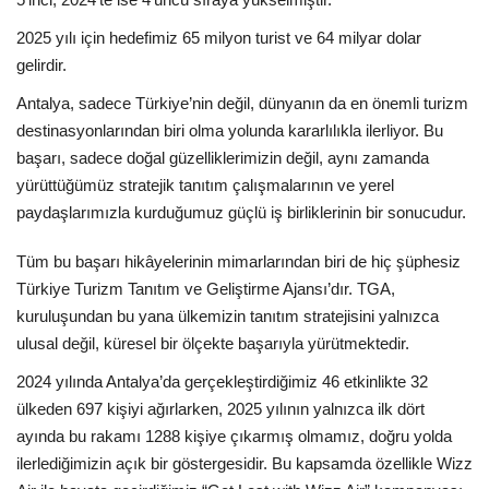
2025 yılı için hedefimiz 65 milyon turist ve 64 milyar dolar
gelirdir.
Antalya, sadece Türkiye’nin değil, dünyanın da en önemli turizm
destinasyonlarından biri olma yolunda kararlılıkla ilerliyor. Bu
başarı, sadece doğal güzelliklerimizin değil, aynı zamanda
yürüttüğümüz stratejik tanıtım çalışmalarının ve yerel
paydaşlarımızla kurduğumuz güçlü iş birliklerinin bir sonucudur.
Tüm bu başarı hikâyelerinin mimarlarından biri de hiç şüphesiz
Türkiye Turizm Tanıtım ve Geliştirme Ajansı’dır. TGA,
kuruluşundan bu yana ülkemizin tanıtım stratejisini yalnızca
ulusal değil, küresel bir ölçekte başarıyla yürütmektedir.
2024 yılında Antalya’da gerçekleştirdiğimiz 46 etkinlikte 32
ülkeden 697 kişiyi ağırlarken, 2025 yılının yalnızca ilk dört
ayında bu rakamı 1288 kişiye çıkarmış olmamız, doğru yolda
ilerlediğimizin açık bir göstergesidir. Bu kapsamda özellikle Wizz