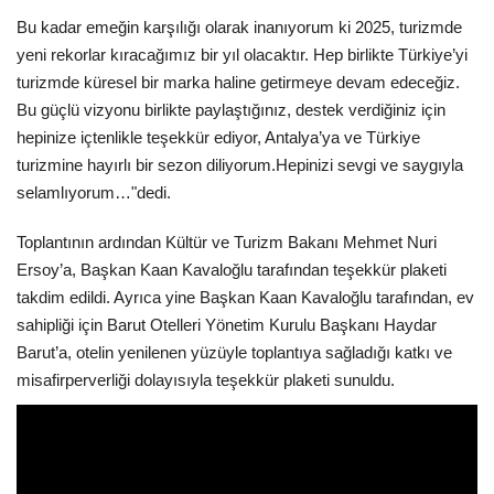
Bu kadar emeğin karşılığı olarak inanıyorum ki 2025, turizmde
yeni rekorlar kıracağımız bir yıl olacaktır. Hep birlikte Türkiye’yi
turizmde küresel bir marka haline getirmeye devam edeceğiz.
Bu güçlü vizyonu birlikte paylaştığınız, destek verdiğiniz için
hepinize içtenlikle teşekkür ediyor, Antalya’ya ve Türkiye
turizmine hayırlı bir sezon diliyorum.Hepinizi sevgi ve saygıyla
selamlıyorum…"dedi.
Toplantının ardından Kültür ve Turizm Bakanı Mehmet Nuri
Ersoy’a, Başkan Kaan Kavaloğlu tarafından teşekkür plaketi
takdim edildi. Ayrıca yine Başkan Kaan Kavaloğlu tarafından, ev
sahipliği için Barut Otelleri Yönetim Kurulu Başkanı Haydar
Barut’a, otelin yenilenen yüzüyle toplantıya sağladığı katkı ve
misafirperverliği dolayısıyla teşekkür plaketi sunuldu.