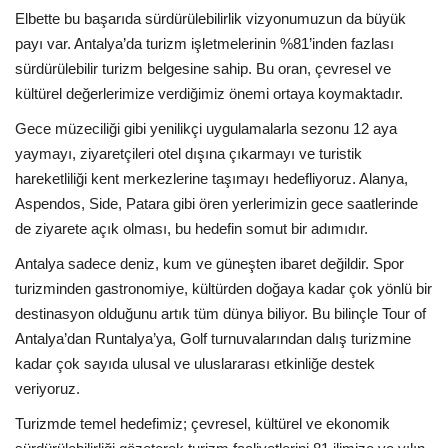
Elbette bu başarıda sürdürülebilirlik vizyonumuzun da büyük
payı var. Antalya’da turizm işletmelerinin %81’inden fazlası
sürdürülebilir turizm belgesine sahip. Bu oran, çevresel ve
kültürel değerlerimize verdiğimiz önemi ortaya koymaktadır.
Gece müzeciliği gibi yenilikçi uygulamalarla sezonu 12 aya
yaymayı, ziyaretçileri otel dışına çıkarmayı ve turistik
hareketliliği kent merkezlerine taşımayı hedefliyoruz. Alanya,
Aspendos, Side, Patara gibi ören yerlerimizin gece saatlerinde
de ziyarete açık olması, bu hedefin somut bir adımıdır.
Antalya sadece deniz, kum ve güneşten ibaret değildir. Spor
turizminden gastronomiye, kültürden doğaya kadar çok yönlü bir
destinasyon olduğunu artık tüm dünya biliyor. Bu bilinçle Tour of
Antalya’dan Runtalya’ya, Golf turnuvalarından dalış turizmine
kadar çok sayıda ulusal ve uluslararası etkinliğe destek
veriyoruz.
Turizmde temel hedefimiz; çevresel, kültürel ve ekonomik