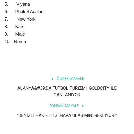
5. Viyana
6. Phuket Adaları
7. New York
8. Kars
9. Male
10. Roma
ÖNCEKI MAKALE
ALANYA&#39;DA FUTBOL TURİZMİ, GOLDCITY İLE
CANLANIYOR
SONRAKI MAKALE
“DENİZLİ HAK ETTİĞİ HAVA ULAŞIMINI BEKLİYOR!”