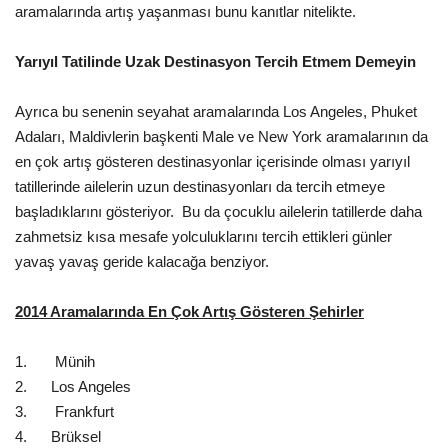
Galeri
aramalarında artış yaşanması bunu kanıtlar nitelikte.
Yarıyıl Tatilinde Uzak Destinasyon Tercih Etmem Demeyin
Ayrıca bu senenin seyahat aramalarında Los Angeles, Phuket
Adaları, Maldivlerin başkenti Male ve New York aramalarının da
en çok artış gösteren destinasyonlar içerisinde olması yarıyıl
tatillerinde ailelerin uzun destinasyonları da tercih etmeye
başladıklarını gösteriyor. Bu da çocuklu ailelerin tatillerde daha
zahmetsiz kısa mesafe yolculuklarını tercih ettikleri günler
yavaş yavaş geride kalacağa benziyor.
2014 Aramalarında En Çok Artış Gösteren Şehirler
1. Münih
2. Los Angeles
3. Frankfurt
4. Brüksel