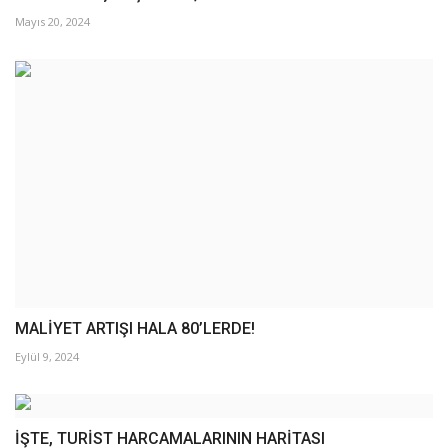
Mayıs 20, 2024
MALİYET ARTIŞI HALA 80’LERDE!
Eylül 9, 2024
İŞTE, TURİST HARCAMALARININ HARİTASI