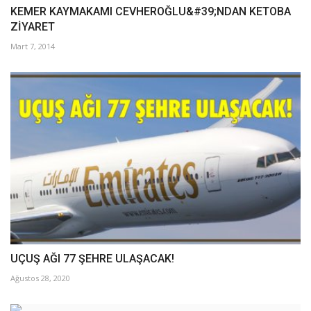
Galeri
KEMER KAYMAKAMI CEVHEROĞLU&#39;NDAN KETOBA
ZİYARET
Mart 7, 2014
UÇUŞ AĞI 77 ŞEHRE ULAŞACAK!
Ağustos 28, 2020