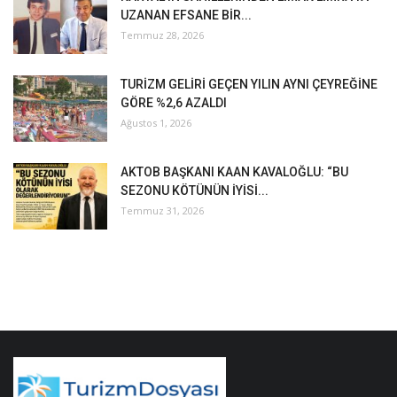
UZANAN EFSANE BİR...
Temmuz 28, 2026
TURİZM GELİRİ GEÇEN YILIN AYNI ÇEYREĞİNE
GÖRE %2,6 AZALDI
Ağustos 1, 2026
AKTOB BAŞKANI KAAN KAVALOĞLU: “BU
SEZONU KÖTÜNÜN İYİSİ...
Temmuz 31, 2026