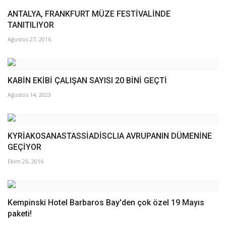
ANTALYA, FRANKFURT MÜZE FESTİVALİNDE
TANITILIYOR
Ağustos 27, 2016
KABİN EKİBİ ÇALIŞAN SAYISI 20 BİNİ GEÇTİ
Ağustos 14, 2023
KYRİAKOSANASTASSİADİSCLIA AVRUPANIN DÜMENİNE
GEÇİYOR
Ekim 26, 2016
Kempinski Hotel Barbaros Bay'den çok özel 19 Mayıs
paketi!