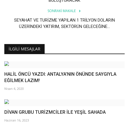
BULUŞTURACAK
SONRAKI MAKALE
SEYAHAT VE TURİZME YAPILAN 1 TRİLYON DOLARIN
ÜZERİNDEKİ YATIRIM, SEKTÖRÜN GELECEĞİNE...
İLGILI MESAJLAR
HALİL ÖNCÜ YAZDI: ANTALYA’NIN ÖNÜNDE SAYGIYLA
EĞİLMEK LAZIM!
Nisan 4, 2020
DİVAN GRUBU TURİZMCİLER İLE YEŞİL SAHADA
Haziran 16, 2023