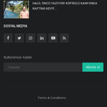
HALİL ÖNCÜ YAZIYOR! KÖPRÜLÜ KANYONDA
RAFTİNG KEYFİ...
SOSYAL MEDYA
Bültenimize Katılın
Abone ol
Terms & Conditions