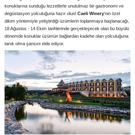
Galeri
konuklarına sunduğu lezzetlerle unutulmaz bir gastronomi ve
degüstasyon yolculuğuna hazır olun!
Caeli Winery
‘nin özel
dikim yöntemiyle yetiştirdiği üzümlerin toplanmaya başlanacağı,
18 Ağustos - 14 Ekim tarihlerinde gerçekleşecek olan bu büyülü
dönemde konuklar üzümün bağlardan kadehe olan yolculuğuna
tanık olma şansını elde ediyor.