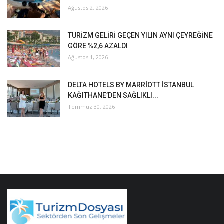
Ağustos 2, 2026
TURİZM GELİRİ GEÇEN YILIN AYNI ÇEYREĞİNE
GÖRE %2,6 AZALDI
Ağustos 1, 2026
DELTA HOTELS BY MARRİOTT İSTANBUL
KAĞITHANE’DEN SAĞLIKLI...
Temmuz 30, 2026