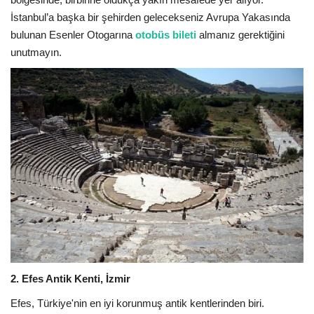
Galeri
İstanbul’a başka bir şehirden gelecekseniz Avrupa Yakasında
bulunan Esenler Otogarına
otobüs bileti
almanız gerektiğini
unutmayın.
2. Efes Antik Kenti, İzmir
Efes, Türkiye'nin en iyi korunmuş antik kentlerinden biri.