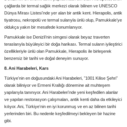
çağlarda bir termal sağlık merkezi olarak bilinen ve UNESCO
Dünya Mirası Listesi'nde yer alan bir antik kent. Hierapolis, antik
tiyatrosu, nekropolü ve termal sularıyla ünlü olup, Pamukkale’ye
oldukça yakın bir mesafede konumlanıyor.
Pamukkale ise Denizli’nin simgesi olarak beyaz traverten
teraslarıyla büyüleyici bir doğa harikası. Termal suların iyileştirici
özellikleriyle ünlü olan Pamukkale, Hierapolis ile birleşerek
benzersiz bir tarihi ve doğal deneyim sunuyor.
8. Ani Harabeleri, Kars
Türkiye'nin en doğusundaki Ani Harabeleri, "1001 Kilise Şehri"
olarak biliniyor ve Ermeni Krallığı dönemine ait muhteşem
yapılarıyla tanınıyor. Ani Harabeleri'nde yeni keşfedilen alanlar
ve yapılan restorasyon çalışmaları, antik kenti daha da etkileyici
kılıyor. Ani, Türkiye'nin en iyi korunmuş ve en az bilinen tarihi
yerlerinden biri. Bu nedenle keşfedilmeyi bekleyen bir hazine
gibi.