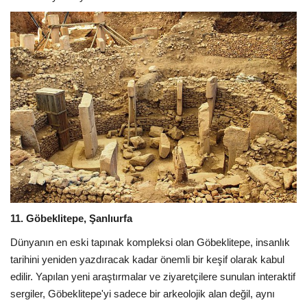
11. Göbeklitepe, Şanlıurfa
Dünyanın en eski tapınak kompleksi olan Göbeklitepe, insanlık
tarihini yeniden yazdıracak kadar önemli bir keşif olarak kabul
edilir. Yapılan yeni araştırmalar ve ziyaretçilere sunulan interaktif
sergiler, Göbeklitepe'yi sadece bir arkeolojik alan değil, aynı