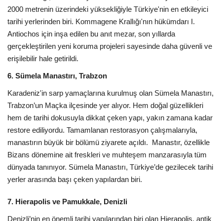
2000 metrenin üzerindeki yüksekliğiyle Türkiye'nin en etkileyici
tarihi yerlerinden biri. Kommagene Krallığı'nın hükümdarı I.
Antiochos için inşa edilen bu anıt mezar, son yıllarda
gerçekleştirilen yeni koruma projeleri sayesinde daha güvenli ve
erişilebilir hale getirildi.
6. Sümela Manastırı, Trabzon
Karadeniz'in sarp yamaçlarına kurulmuş olan Sümela Manastırı,
Trabzon’un Maçka ilçesinde yer alıyor. Hem doğal güzellikleri
hem de tarihi dokusuyla dikkat çeken yapı, yakın zamana kadar
restore ediliyordu. Tamamlanan restorasyon çalışmalarıyla,
manastırın büyük bir bölümü ziyarete açıldı. Manastır, özellikle
Bizans dönemine ait freskleri ve muhteşem manzarasıyla tüm
dünyada tanınıyor. Sümela Manastırı, Türkiye’de gezilecek tarihi
yerler arasında başı çeken yapılardan biri.
7. Hierapolis ve Pamukkale, Denizli
Denizli’nin en önemli tarihi yapılarından biri olan Hierapolis, antik