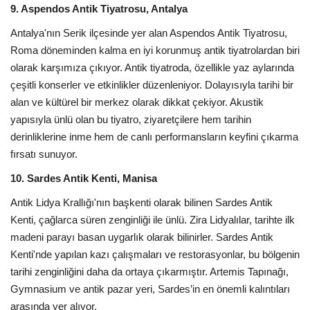
9. Aspendos Antik Tiyatrosu, Antalya
Antalya'nın Serik ilçesinde yer alan Aspendos Antik Tiyatrosu,
Roma döneminden kalma en iyi korunmuş antik tiyatrolardan biri
olarak karşımıza çıkıyor. Antik tiyatroda, özellikle yaz aylarında
çeşitli konserler ve etkinlikler düzenleniyor. Dolayısıyla tarihi bir
alan ve kültürel bir merkez olarak dikkat çekiyor. Akustik
yapısıyla ünlü olan bu tiyatro, ziyaretçilere hem tarihin
derinliklerine inme hem de canlı performansların keyfini çıkarma
fırsatı sunuyor.
10. Sardes Antik Kenti, Manisa
Antik Lidya Krallığı'nın başkenti olarak bilinen Sardes Antik
Kenti, çağlarca süren zenginliği ile ünlü. Zira Lidyalılar, tarihte ilk
madeni parayı basan uygarlık olarak bilinirler. Sardes Antik
Kenti'nde yapılan kazı çalışmaları ve restorasyonlar, bu bölgenin
tarihi zenginliğini daha da ortaya çıkarmıştır. Artemis Tapınağı,
Gymnasium ve antik pazar yeri, Sardes’in en önemli kalıntıları
arasında yer alıyor.