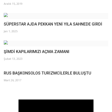
Aralık 15, 2019
SÜPERSTAR AJDA PEKKAN YENİ YILA SAHNEDE GİRDİ
Jan 1, 2025
ŞİMDİ KAPILARIMIZI AÇMA ZAMANI
Şubat 13, 2023
RUS BAŞKONSOLOS TURİZMCİLERLE BULUŞTU
Mart 26, 2017