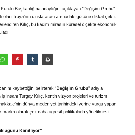
Kurulu Başkanlığına adaylığını açıklayan "Değişim Grubu"
ifi olan Troya’nın uluslararası arenadaki gücüne dikkat çekti.
ğerlendiren Kılıç, bu kadim mirasın küresel ölçekte ekonomik
uladı.
ını kaybettiğini belirterek “
Değişim Grubu
” adıyla
iş insanı Turgay Kılıç, kentin vizyon projeleri ve turizm
Çanakkale’nin dünya medeniyet tarihindeki yerine vurgu yapan
r marka olarak çok daha agresif politikalarla yönetilmesi
üklüğünü Kanıtlıyor"