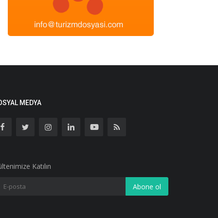
OSYAL MEDYA
ltenimize Katılın
Abone ol