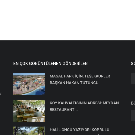
EN ÇOK GÖRÜNTÜLENEN GÖNDERILER
S
MASAL PARK İÇİN, TEŞEKKÜRLER
BAŞKAN HAKAN TÜTÜNCÜ
K.
Bü
KÖY KAHVALTISININ ADRESİ: MEYDAN
RESTAURANT!..
HALİL ÖNCÜ YAZIYOR! KÖPRÜLÜ