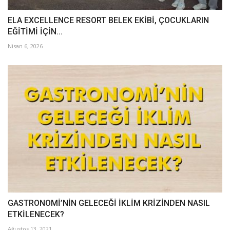
ELA EXCELLENCE RESORT BELEK EKİBİ, ÇOCUKLARIN
EĞİTİMİ İÇİN...
Nisan 6, 2026
GASTRONOMİ’NİN GELECEĞİ İKLİM KRİZİNDEN NASIL
ETKİLENECEK?
Ağustos 13, 2021