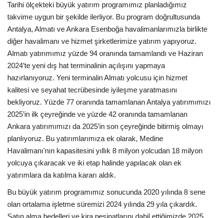
Tarihi ölçekteki büyük yatırım programımız planladığımız
takvime uygun bir şekilde ilerliyor. Bu program doğrultusunda
Antalya, Almatı ve Ankara Esenboğa havalimanlarımızla birlikte
diğer havalimanı ve hizmet şirketlerimize yatırım yapıyoruz.
Almatı yatırımımız yüzde 94 oranında tamamlandı ve Haziran
2024’te yeni dış hat terminalinin açılışını yapmaya
hazırlanıyoruz. Yeni terminalin Almatı yolcusu için hizmet
kalitesi ve seyahat tecrübesinde iyileşme yaratmasını
bekliyoruz. Yüzde 77 oranında tamamlanan Antalya yatırımımızı
2025’in ilk çeyreğinde ve yüzde 42 oranında tamamlanan
Ankara yatırımımızı da 2025’in son çeyreğinde bitirmiş olmayı
planlıyoruz. Bu yatırımlarımıza ek olarak, Medine
Havalimanı'nın kapasitesini yıllık 8 milyon yolcudan 18 milyon
yolcuya çıkaracak ve iki etap halinde yapılacak olan ek
yatırımlara da katılma kararı aldık.
Bu büyük yatırım programımız sonucunda 2020 yılında 8 sene
olan ortalama işletme süremizi 2024 yılında 29 yıla çıkardık.
Satın alma bedelleri ve kira peşinatlarını dahil ettiğimizde 2025