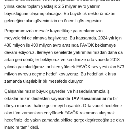
yılına kadar toplam yaklaşık 2,5 milyar avro yatırım
büyüklüğüne ulaşmış olacağız. Bu büyüklük sektörümüzün
geleceğine olan güvenimizin en önemli göstergesidir.
Programımızda mesafe kaydettikçe yatırımlarımızın
meyvelerini de almaya başlıyoruz. Bu kapsamda, 2024 yılı için
430 milyon ile 490 milyon avro arasında FAVÖK beklemeye
devam ediyoruz. İlerleyen senelerde yatırımlarımızdan daha da
artan geri dönüşler bekliyoruz ve kendimize orta vadede 2018
yılında yakaladığımız tarihi en yüksek FAVÖK seviyesi olan 573
milyon avroyu geçme hedefi koyuyoruz. Bu hedef artık kısa
zamanda ulaşılabilir bir mesafede duruyor.
Çalışanlarımızın büyük gayretleri ve hissedarlarımızla iş
ortaklarımızın destekleri sayesinde
TAV Havalimanları
’nı bir
dünya markası haline getirmeyi başardık. Orta vadeli hedefimiz
olan tüm zamanların en yüksek FAVÖK rakamına ulaşmak
hedefimizi de yakın zamanda birlikte gerçekleştireceğimize olan
inancım tam” dedi.