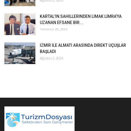
Ağustos 2, 2026
KARTAL’IN SAHİLLERİNDEN LİMAK LİMRA’YA
UZANAN EFSANE BİR...
Temmuz 28, 2026
İZMİR İLE ALMATI ARASINDA DİREKT UÇUŞLAR
BAŞLADI
Ağustos 2, 2026