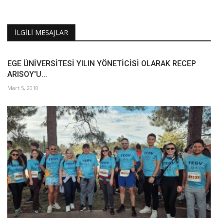
İLGILI MESAJLAR
EGE ÜNİVERSİTESİ YILIN YÖNETİCİSİ OLARAK RECEP
ARISOY'U...
Mart 5, 2010