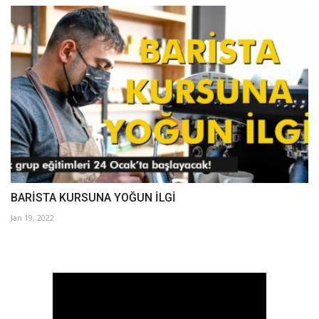
BARİSTA KURSUNA YOĞUN İLGİ
Jan 19, 2022