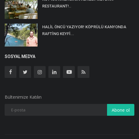
RESTAURANT!..
HALİL ÖNCÜ YAZIYOR! KÖPRÜLÜ KANYONDA
RAFTİNG KEYFİ...
SOSYAL MEDYA
Bültenimize Katılın
Abone ol