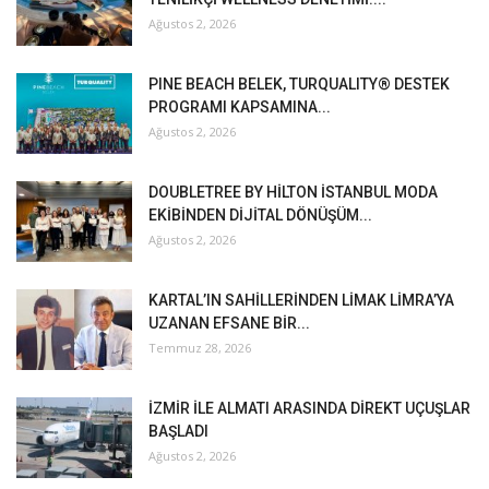
Ağustos 2, 2026
PINE BEACH BELEK, TURQUALITY® DESTEK
PROGRAMI KAPSAMINA...
Ağustos 2, 2026
DOUBLETREE BY HİLTON İSTANBUL MODA
EKİBİNDEN DİJİTAL DÖNÜŞÜM...
Ağustos 2, 2026
KARTAL’IN SAHİLLERİNDEN LİMAK LİMRA’YA
UZANAN EFSANE BİR...
Temmuz 28, 2026
İZMİR İLE ALMATI ARASINDA DİREKT UÇUŞLAR
BAŞLADI
Ağustos 2, 2026