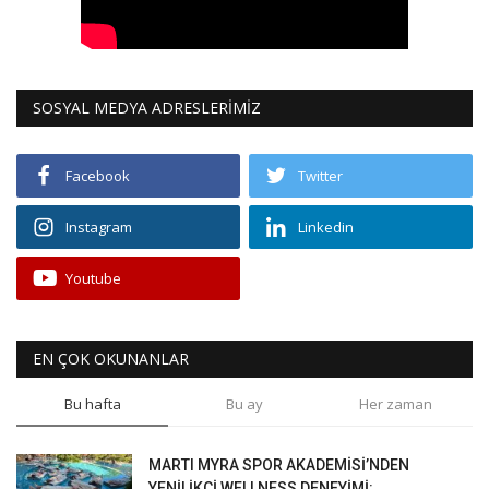
SOSYAL MEDYA ADRESLERİMİZ
Facebook
Twitter
Instagram
Linkedin
Youtube
EN ÇOK OKUNANLAR
Bu hafta
Bu ay
Her zaman
MARTI MYRA SPOR AKADEMİSİ’NDEN
YENİLİKÇİ WELLNESS DENEYİMİ:...