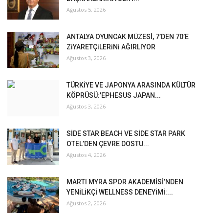
Ağustos 5, 2026
ANTALYA OYUNCAK MÜZESİ, 7’DEN 70’E
ZiYARETÇiLERiNi AĞIRLIYOR
Ağustos 3, 2026
TÜRKİYE VE JAPONYA ARASINDA KÜLTÜR
KÖPRÜSÜ:'EPHESUS JAPAN...
Ağustos 3, 2026
SİDE STAR BEACH VE SİDE STAR PARK
OTEL’DEN ÇEVRE DOSTU...
Ağustos 4, 2026
MARTI MYRA SPOR AKADEMİSİ’NDEN
YENİLİKÇİ WELLNESS DENEYİMİ:...
Ağustos 2, 2026