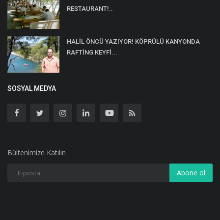
RESTAURANT!..
HALİL ÖNCÜ YAZIYOR! KÖPRÜLÜ KANYONDA
RAFTİNG KEYFİ...
SOSYAL MEDYA
Bültenimize Katılın
Abone ol