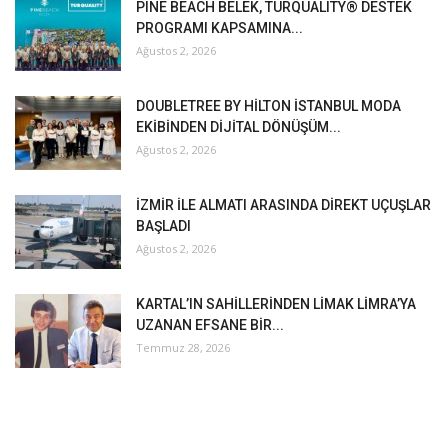
PINE BEACH BELEK, TURQUALITY® DESTEK
PROGRAMI KAPSAMINA...
Ağustos 2, 2026
DOUBLETREE BY HİLTON İSTANBUL MODA
EKİBİNDEN DİJİTAL DÖNÜŞÜM...
Ağustos 2, 2026
İZMİR İLE ALMATI ARASINDA DİREKT UÇUŞLAR
BAŞLADI
Ağustos 2, 2026
KARTAL’IN SAHİLLERİNDEN LİMAK LİMRA’YA
UZANAN EFSANE BİR...
Temmuz 28, 2026