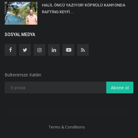
HALİL ÖNCÜ YAZIYOR! KÖPRÜLÜ KANYONDA
RAFTİNG KEYFİ...
SOSYAL MEDYA
Bültenimize Katılın
Abone ol
Terms & Conditions