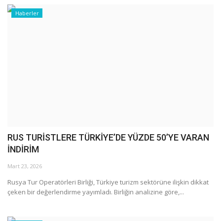
Haberler
RUS TURİSTLERE TÜRKİYE’DE YÜZDE 50’YE VARAN
İNDİRİM
Mart 23, 2026
Rusya Tur Operatörleri Birliği, Türkiye turizm sektörüne ilişkin dikkat
çeken bir değerlendirme yayımladı. Birliğin analizine göre,...