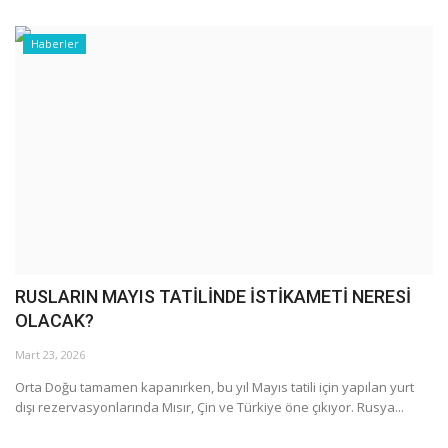
Haberler
RUSLARIN MAYIS TATİLİNDE İSTİKAMETİ NERESİ
OLACAK?
Mart 23, 2026
Orta Doğu tamamen kapanırken, bu yıl Mayıs tatili için yapılan yurt
dışı rezervasyonlarında Mısır, Çin ve Türkiye öne çıkıyor. Rusya...