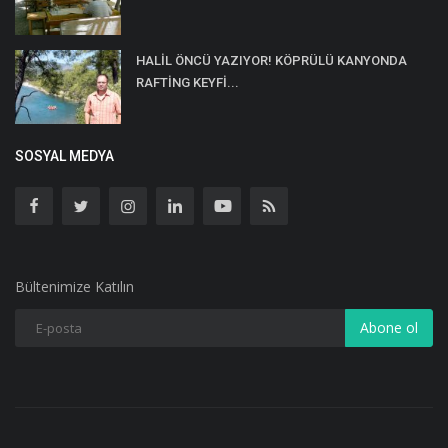
HALİL ÖNCÜ YAZIYOR! KÖPRÜLÜ KANYONDA
RAFTİNG KEYFİ...
SOSYAL MEDYA
Bültenimize Katılın
Abone ol