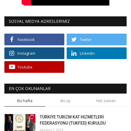
SOSYAL MEDYA ADRESLERİMİZ
Facebook
Twitter
Instagram
Linkedin
Youtube
EN ÇOK OKUNANLAR
Bu hafta
Bu ay
Her zaman
TÜRKİYE TURİZM KAT HİZMETLERİ
FEDERASYONU (TUKFED) KURULDU
Ağustos 1, 2026