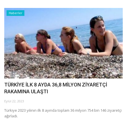
Galeri
Haberler
TÜRKİYE İLK 8 AYDA 36,8 MİLYON ZİYARETÇİ
RAKAMINA ULAŞTI
Eylül 22, 2023
Türkiye 2023 yılının ilk 8 ayında toplam 36 milyon 754 bin 146 ziyaretçi
ağırladı.