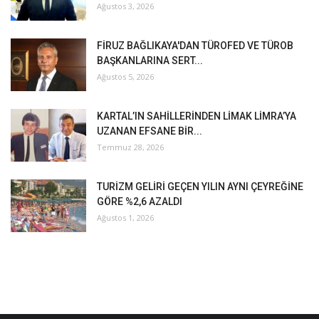
Ağustos 3, 2026
FİRUZ BAĞLIKAYA'DAN TÜROFED VE TÜROB
BAŞKANLARINA SERT...
Ağustos 5, 2026
KARTAL’IN SAHİLLERİNDEN LİMAK LİMRA’YA
UZANAN EFSANE BİR...
Temmuz 28, 2026
TURİZM GELİRİ GEÇEN YILIN AYNI ÇEYREĞİNE
GÖRE %2,6 AZALDI
Ağustos 1, 2026