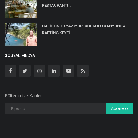
RESTAURANT!..
HALİL ÖNCÜ YAZIYOR! KÖPRÜLÜ KANYONDA
RAFTİNG KEYFİ...
SOSYAL MEDYA
Bültenimize Katılın
Abone ol