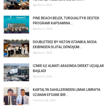
Ağustos 2, 2026
PINE BEACH BELEK, TURQUALITY® DESTEK
PROGRAMI KAPSAMINA...
Ağustos 2, 2026
DOUBLETREE BY HİLTON İSTANBUL MODA
EKİBİNDEN DİJİTAL DÖNÜŞÜM...
Ağustos 2, 2026
İZMİR İLE ALMATI ARASINDA DİREKT UÇUŞLAR
BAŞLADI
Ağustos 2, 2026
KARTAL’IN SAHİLLERİNDEN LİMAK LİMRA’YA
UZANAN EFSANE BİR...
Temmuz 28, 2026