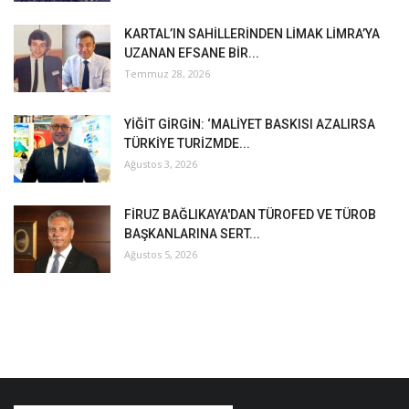
KARTAL’IN SAHİLLERİNDEN LİMAK LİMRA’YA
UZANAN EFSANE BİR...
Temmuz 28, 2026
YİĞİT GİRGİN: ‘MALİYET BASKISI AZALIRSA
TÜRKİYE TURİZMDE...
Ağustos 3, 2026
FİRUZ BAĞLIKAYA'DAN TÜROFED VE TÜROB
BAŞKANLARINA SERT...
Ağustos 5, 2026