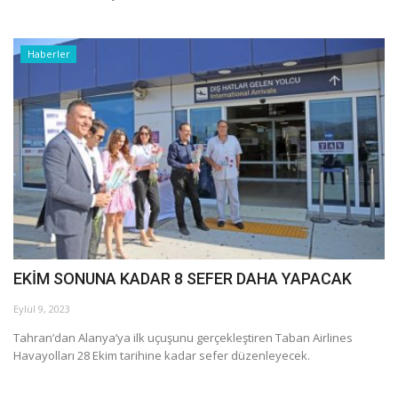
Haberler
EKİM SONUNA KADAR 8 SEFER DAHA YAPACAK
Eylül 9, 2023
Tahran’dan Alanya’ya ilk uçuşunu gerçekleştiren Taban Airlines
Havayolları 28 Ekim tarihine kadar sefer düzenleyecek.