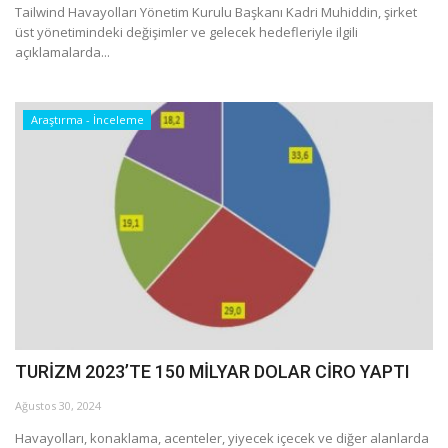
Tailwind Havayolları Yönetim Kurulu Başkanı Kadri Muhiddin, şirket
üst yönetimindeki değişimler ve gelecek hedefleriyle ilgili
açıklamalarda...
Araştırma - İnceleme
TURİZM 2023’TE 150 MİLYAR DOLAR CİRO YAPTI
Ağustos 30, 2024
Havayolları, konaklama, acenteler, yiyecek içecek ve diğer alanlarda