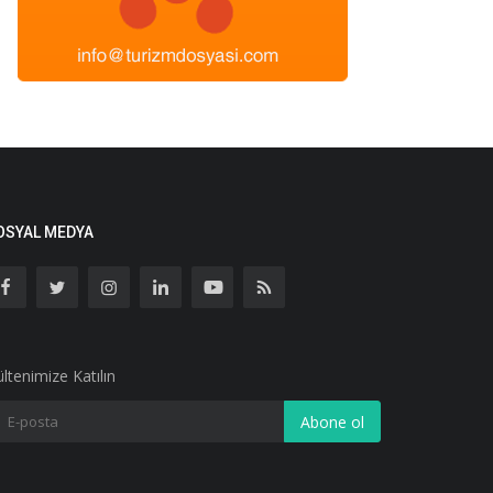
OSYAL MEDYA
ltenimize Katılın
Abone ol