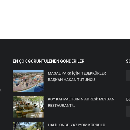
EN ÇOK GÖRÜNTÜLENEN GÖNDERILER
S
MASAL PARK İÇİN, TEŞEKKÜRLER
BAŞKAN HAKAN TÜTÜNCÜ
K.
Bü
KÖY KAHVALTISININ ADRESİ: MEYDAN
RESTAURANT!..
HALİL ÖNCÜ YAZIYOR! KÖPRÜLÜ