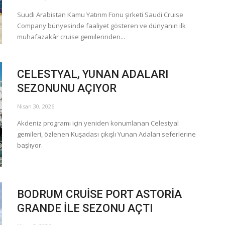
Suudi Arabistan Kamu Yatırım Fonu şirketi Saudi Cruise
Company bünyesinde faaliyet gösteren ve dünyanın ilk
muhafazakâr cruise gemilerinden...
CELESTYAL, YUNAN ADALARI
SEZONUNU AÇIYOR
Nisan 30, 2026
Akdeniz programı için yeniden konumlanan Celestyal
gemileri, özlenen Kuşadası çıkışlı Yunan Adaları seferlerine
başlıyor.
BODRUM CRUİSE PORT ASTORİA
GRANDE İLE SEZONU AÇTI