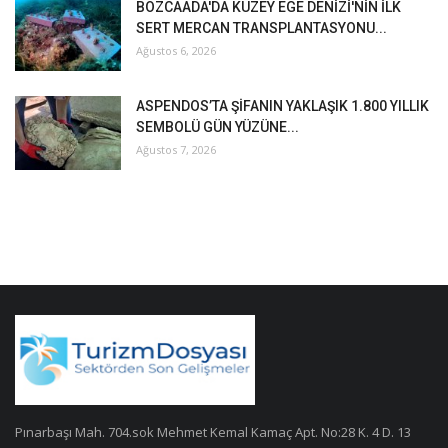
BOZCAADA'DA KUZEY EGE DENİZİ'NİN İLK
SERT MERCAN TRANSPLANTASYONU...
Ağustos 6, 2026
ASPENDOS’TA ŞİFANIN YAKLAŞIK 1.800 YILLIK
SEMBOLÜ GÜN YÜZÜNE...
Ağustos 7, 2026
Pınarbaşı Mah. 704.sok Mehmet Kemal Kamaç Apt. No:28 K. 4 D. 13