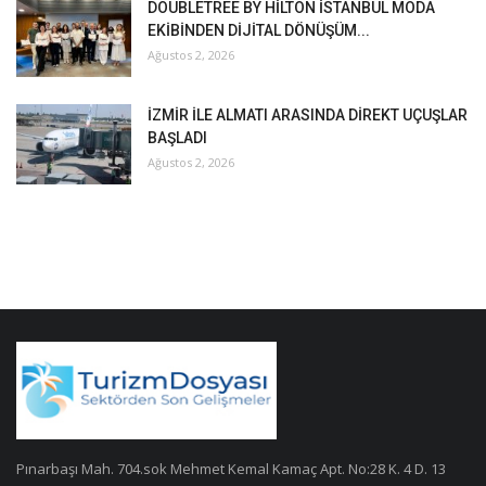
DOUBLETREE BY HİLTON İSTANBUL MODA
EKİBİNDEN DİJİTAL DÖNÜŞÜM...
Ağustos 2, 2026
İZMİR İLE ALMATI ARASINDA DİREKT UÇUŞLAR
BAŞLADI
Ağustos 2, 2026
Pınarbaşı Mah. 704.sok Mehmet Kemal Kamaç Apt. No:28 K. 4 D. 13