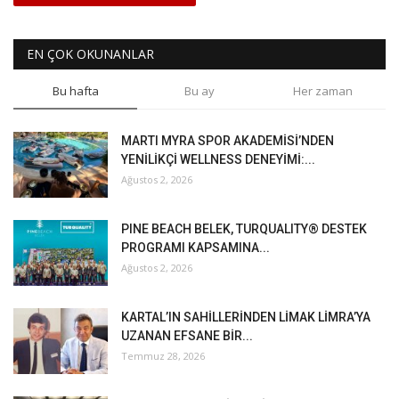
EN ÇOK OKUNANLAR
Bu hafta
Bu ay
Her zaman
MARTI MYRA SPOR AKADEMİSİ’NDEN
YENİLİKÇİ WELLNESS DENEYİMİ:...
Ağustos 2, 2026
PINE BEACH BELEK, TURQUALITY® DESTEK
PROGRAMI KAPSAMINA...
Ağustos 2, 2026
KARTAL’IN SAHİLLERİNDEN LİMAK LİMRA’YA
UZANAN EFSANE BİR...
Temmuz 28, 2026