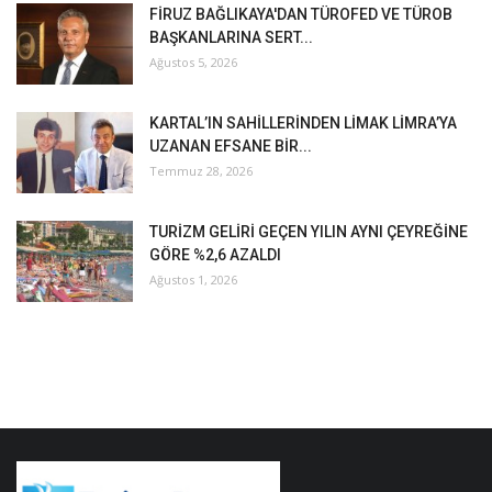
FİRUZ BAĞLIKAYA'DAN TÜROFED VE TÜROB
BAŞKANLARINA SERT...
Ağustos 5, 2026
KARTAL’IN SAHİLLERİNDEN LİMAK LİMRA’YA
UZANAN EFSANE BİR...
Temmuz 28, 2026
TURİZM GELİRİ GEÇEN YILIN AYNI ÇEYREĞİNE
GÖRE %2,6 AZALDI
Ağustos 1, 2026