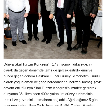
Galeri
Dünya Skal Turizm Kongresi’ni 17 yıl sonra Türkiye’de, ilk
olarak da geçen dönemde İzmir’de gerçekleştirdiklerini ve
bunda geçen dönem Başkanı Güner Güney ile Yönetim Kurulu
olarak yoğun emek ve çaba harcadıklarını belirten Tokbaş şöyle
devam etti: “Dünya Skal Turizm Kongresi’ni İzmir’e getirerek
dünyanın 35 ülkesinden 400'e yakın üst düzey turizmcinin
İzmir’i ve çevresini tanımalarını sağladık. Ağırladığımız 5 gün
boyunca turizmcilere Tarih, İnanç ve Sağlık Turizmi üzerine