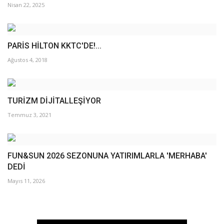
Nisan 22, 2025
PARİS HİLTON KKTC'DE!...
Ağustos 4, 2018
TURİZM DİJİTALLEŞİYOR
Temmuz 3, 2021
FUN&SUN 2026 SEZONUNA YATIRIMLARLA 'MERHABA'
DEDİ
Mayıs 11, 2026